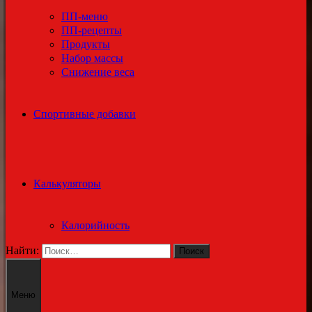
ПП-меню
ПП-рецепты
Продукты
Набор массы
Снижение веса
Спортивные добавки
Калькуляторы
Калорийность
Найти:
Меню