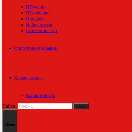
ПП-меню
ПП-рецепты
Продукты
Набор массы
Снижение веса
Спортивные добавки
Калькуляторы
Калорийность
Найти:
Меню