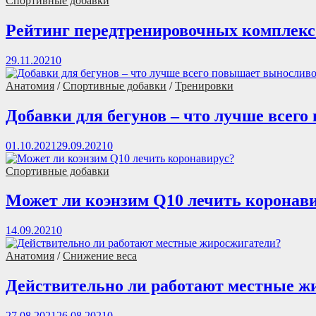
Спортивные добавки
Рейтинг передтренировочных комплексо
29.11.2021
0
Анатомия
/
Спортивные добавки
/
Тренировки
Добавки для бегунов – что лучше всег
01.10.2021
29.09.2021
0
Спортивные добавки
Может ли коэнзим Q10 лечить коронав
14.09.2021
0
Анатомия
/
Снижение веса
Действительно ли работают местные ж
27.08.2021
26.08.2021
0