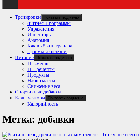
Тренировки
Показать подменю
Фитнес-Программы
Упражнения
Инвентарь
Анатомия
Как выбрать тренера
Травмы и болезни
Питание
Показать подменю
ПП-меню
ПП-рецепты
Продукты
Набор массы
Снижение веса
Спортивные добавки
Калькуляторы
Показать подменю
Калорийность
Метка:
добавки