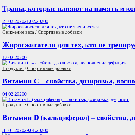
Травы, которые влияют на память и к
21.02.2020
21.02.2020
0
Снижение веса
/
Спортивные добавки
Жиросжигатели для тех, кто не трениру
17.02.2020
0
Продукты
/
Спортивные добавки
Витамин С – свойства, дозировка, восп
04.02.2020
0
Продукты
/
Спортивные добавки
Витамин D (кальциферол) – свойства, д
31.01.2020
29.01.2020
0