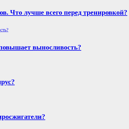
в. Что лучше всего перед тренировкой?
о повышает выносливость?
ирус?
иросжигатели?