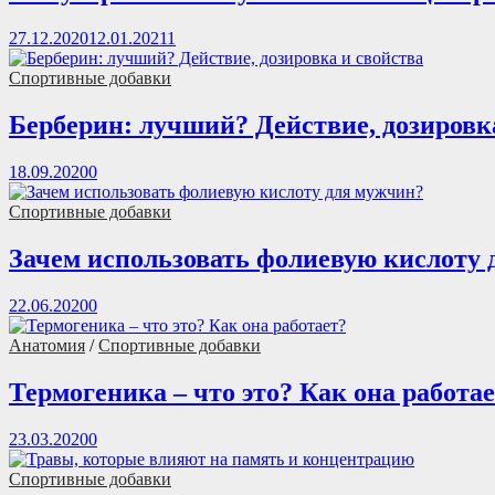
27.12.2020
12.01.2021
1
Спортивные добавки
Берберин: лучший? Действие, дозировк
18.09.2020
0
Спортивные добавки
Зачем использовать фолиевую кислоту
22.06.2020
0
Анатомия
/
Спортивные добавки
Термогеника – что это? Как она работа
23.03.2020
0
Спортивные добавки