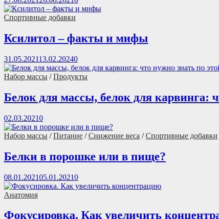
Спортивные добавки
Ксилитол – факты и мифы
31.05.2021
13.02.2024
0
Набор массы
/
Продукты
Белок для массы, белок для карвинга: ч
02.03.2021
0
Набор массы
/
Питание
/
Снижение веса
/
Спортивные добавки
Белки в порошке или в пище?
08.01.2021
05.01.2021
0
Анатомия
Фокусировка. Как увеличить концент