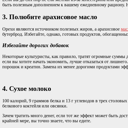
быть полезным дополнением к вашему ежедневному рациону. 
3. Полюбите арахисовое масло
Орехи являются источником полезных жиров, а арахисовое
мас
бутерброд. Избегайте, однако, готовых продуктов, обогащенны
Избегайте дорогих добавок
Некоторые культуристы, как правило, тратят огромные суммы 
если вы хотите начать экономить, лучше отказаться от лишне
порошок и креатин. Замена их менее дорогими продуктами эф
4. Сухое молоко
100 калорий, 9 граммов белка и 13 г углеводов в трех столов
белкового коктейля или овсянки.
Зачем тратить много денег, если тот же эффект может быть дос
крайней мере, вы точно знаете, что вы едите.