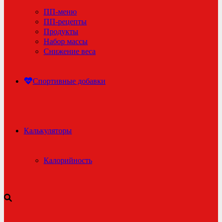
ПП-меню
ПП-рецепты
Продукты
Набор массы
Снижение веса
Спортивные добавки
Калькуляторы
Калорийность