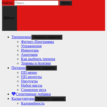
Найти:
Меню
Тренировки
Показать подменю
Фитнес-Программы
Упражнения
Инвентарь
Анатомия
Как выбрать тренера
Травмы и болезни
Питание
Показать подменю
ПП-меню
ПП-рецепты
Продукты
Набор массы
Снижение веса
Спортивные добавки
Калькуляторы
Показать подменю
Калорийность