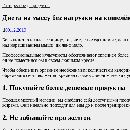
Интересное
/
Продукты
Диета на массу без нагрузки на кошелё
09.12.2019
Большинство из нас ассоциируют диету с похудением и уменьш
над наращиванием мышц, их явно мало.
Профессиональные культуристы обеспечивают организм более
он не поместился бы в своем любимом кресле.
Чтобы обеспечить организм необходимым количеством калорий 
обременять свой бюджет во времена сложных экономических у
1. Покупайте более дешевые продукты
Посещая местный магазин, вы снабдите себя доступными прод
жирами. Они идеально подходят для еды до и после тренировк
2. Не забывайте про желток
Если вы до сих пор не ели желтки из-за холестерина или вред