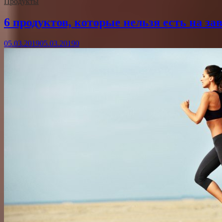
Продукты
6 продуктов, которые нельзя есть на за
05.03.2019
05.03.2019
0