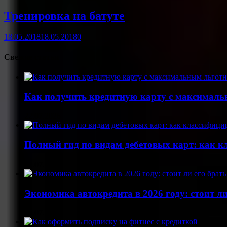
Тренировка на батуте
18.05.2018
18.05.2018
0
Свежие статьи
Как получить кредитную карту с максималь
22.07.2026
Полный гид по видам дебетовых карт: как 
22.07.2026
Экономика автокредита в 2026 году: стоит ли
01.07.2026