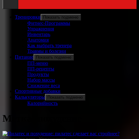
Тренировки
Показать подменю
Фитнес-Программы
Упражнения
Инвентарь
Анатомия
Как выбрать тренера
Травмы и болезни
Питание
Показать подменю
ПП-меню
ПП-рецепты
Продукты
Набор массы
Снижение веса
Спортивные добавки
Калькуляторы
Показать подменю
Калорийность
Метка:
похудение