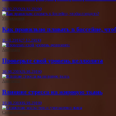
20.02.2020
20.02.2020
0
Упражнения
Как правильно плавать в бассейне, что
11.11.2019
27.12.2019
0
Анатомия
Проверьте свой уровень целлюлита
30.08.2019
26.08.2019
0
Анатомия
Влияние стресса на жировую ткань
10.08.2019
06.08.2019
0
Снижение веса