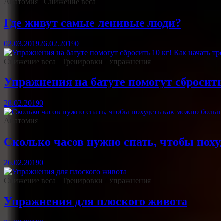
Анатомия
/
Снижение веса
Где живут самые ленивые люди?
02.03.2019
26.02.2019
0
Снижение веса
/
Тренировки
/
Упражнения
Упражнения на батуте помогут сбросить
28.02.2019
0
Анатомия
Сколько часов нужно спать, чтобы пох
26.02.2019
0
Снижение веса
/
Тренировки
/
Упражнения
Упражнения для плоского живота