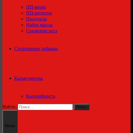
ПП-меню
ПП-рецепты
Продукты
Набор массы
Снижение веса
Спортивные добавки
Калькуляторы
Калорийность
Найти:
Меню