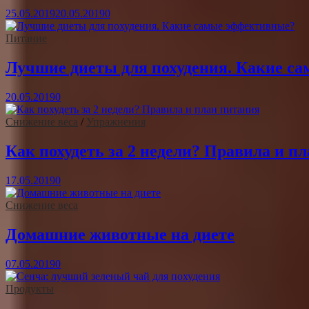
25.05.2019
20.05.2019
0
Питание
Лучшие диеты для похудения. Какие с
20.05.2019
0
Снижение веса
/
Упражнения
Как похудеть за 2 недели? Правила и п
17.05.2019
0
Снижение веса
Домашние животные на диете
07.05.2019
0
Продукты