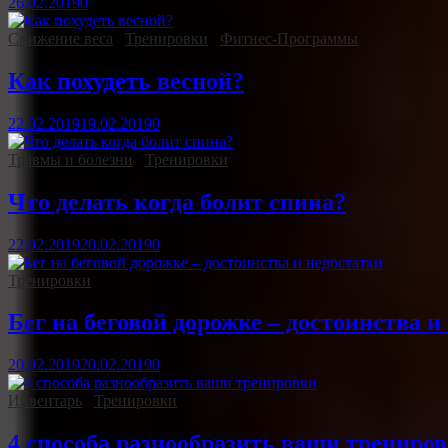
26.02.2019
0
Снижение веса
/
Тренировки
/
Фитнес-Программы
Как похудеть весной?
22.02.2019
19.02.2019
0
Травмы и болезни
/
Тренировки
Что делать когда болит спина?
22.02.2019
20.02.2019
0
Тренировки
Бег на беговой дорожке – достоинства и
20.02.2019
20.02.2019
0
Инвентарь
/
Тренировки
4 способа разнообразить ваши трениро