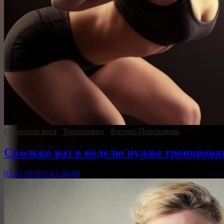
Снижение веса
/
Тренировки
/
Фитнес-Программы
Сколько раз в неделю нужно тренироват
03.03.2019
15.03.2019
0