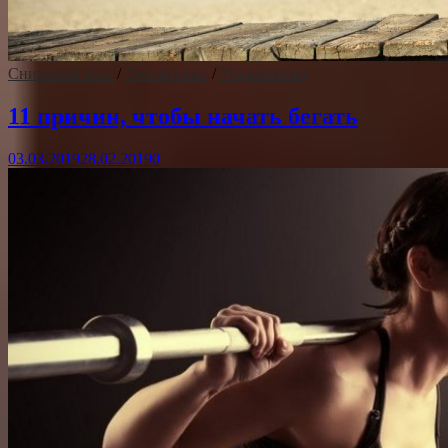
Снижение веса
/
Тренировки
/
Упражнения
11 причин, чтобы начать бегать
03.03.2019
28.02.2019
0