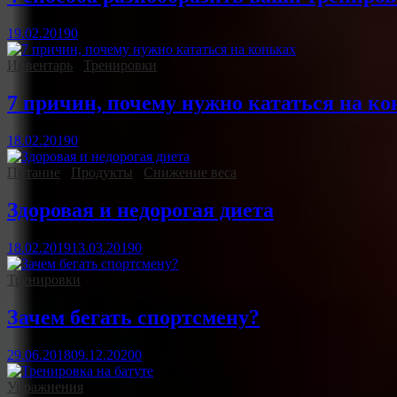
19.02.2019
0
Инвентарь
/
Тренировки
7 причин, почему нужно кататься на ко
18.02.2019
0
Питание
/
Продукты
/
Снижение веса
Здоровая и недорогая диета
18.02.2019
13.03.2019
0
Тренировки
Зачем бегать спортсмену?
29.06.2018
09.12.2020
0
Упражнения