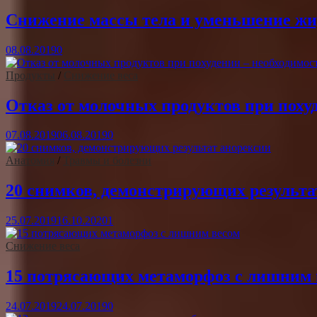
Снижение массы тела и уменьшение жи
08.08.2019
0
Продукты
/
Снижение веса
Отказ от молочных продуктов при похуд
07.08.2019
06.08.2019
0
Анатомия
/
Травмы и болезни
20 снимков, демонстрирующих результа
25.07.2019
16.10.2020
1
Снижение веса
15 потрясающих метаморфоз с лишним 
24.07.2019
24.07.2019
0