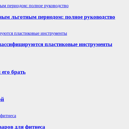
ным льготным периодом: полное руководство
классифицируются пластиковые инструменты
 его брать
ой
варов для фитнеса