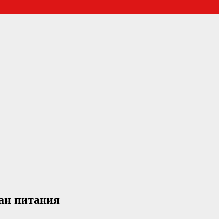
лан питания