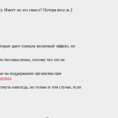
. Имеет ли это смысл? Потеря веса за 2
оторые дают сначала желаемый эффект, но
то бессмысленно, потому что это не
ные на поддержание организма при
ировке
.
уть навсегда, но только в том случае, если