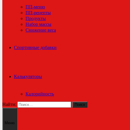
ПП-меню
ПП-рецепты
Продукты
Набор массы
Снижение веса
Спортивные добавки
Калькуляторы
Калорийность
Найти:
Меню