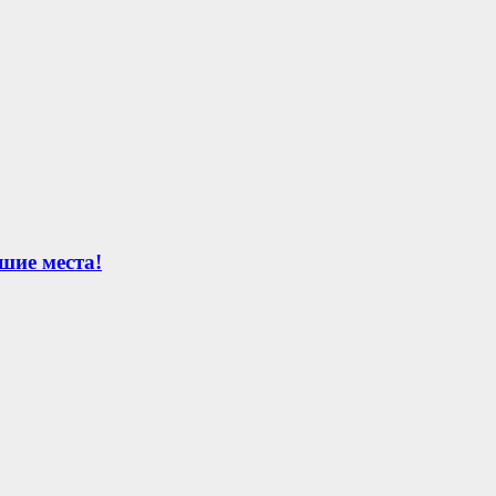
шие места!