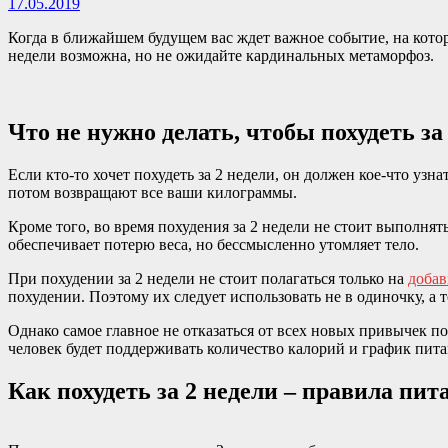
17.05.2019
Когда в ближайшем будущем вас ждет важное событие, на котор
недели возможна, но не ожидайте кардинальных метаморфоз.
Что не нужно делать, чтобы похудеть за
Если кто-то хочет похудеть за 2 недели, он должен кое-что узн
потом возвращают все ваши килограммы.
Кроме того, во время похудения за 2 недели не стоит выполня
обеспечивает потерю веса, но бессмысленно утомляет тело.
При похудении за 2 недели не стоит полагаться только на
добав
похудении. Поэтому их следует использовать не в одиночку, 
Однако самое главное не отказаться от всех новых привычек п
человек будет поддерживать количество калорий и график пита
Как похудеть за 2 недели – правила пит