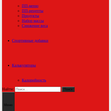
ПП-меню
ПП-рецепты
Продукты
Набор массы
Снижение веса
Спортивные добавки
Калькуляторы
Калорийность
Найти:
Меню