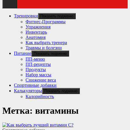
Тренировки
Показать подменю
Фитнес-Программы
Упражнения
Инвентарь
Анатомия
Как выбрать тренера
Травмы и болезни
Питание
Показать подменю
ПП-меню
ПП-рецепты
Продукты
Набор массы
Снижение веса
Спортивные добавки
Калькуляторы
Показать подменю
Калорийность
Метка:
витамины