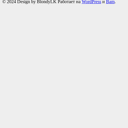
© 2024 Design by BlondyLK Работает на
WordPress
и
Bam
.