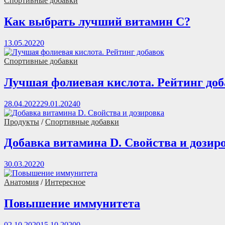
Спортивные добавки
Как выбрать лучший витамин С?
13.05.2022
0
Спортивные добавки
Лучшая фолиевая кислота. Рейтинг до
28.04.2022
29.01.2024
0
Продукты
/
Спортивные добавки
Добавка витамина D. Свойства и дозир
30.03.2022
0
Анатомия
/
Интересное
Повышение иммунитета
02.10.2020
15.10.2020
0