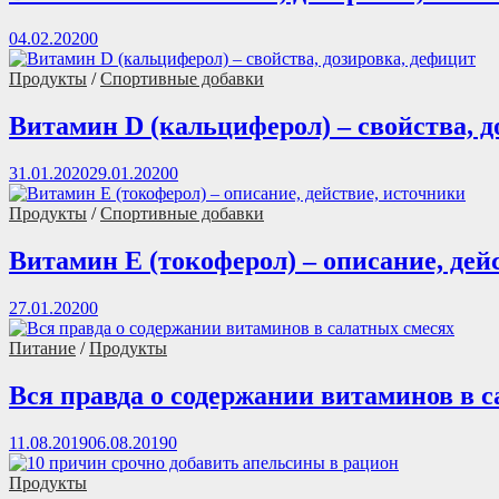
04.02.2020
0
Продукты
/
Спортивные добавки
Витамин D (кальциферол) – свойства, д
31.01.2020
29.01.2020
0
Продукты
/
Спортивные добавки
Витамин Е (токоферол) – описание, дей
27.01.2020
0
Питание
/
Продукты
Вся правда о содержании витаминов в 
11.08.2019
06.08.2019
0
Продукты