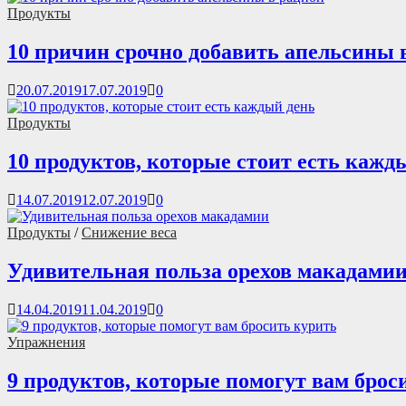
Продукты
10 причин срочно добавить апельсины 
20.07.2019
17.07.2019
0
Продукты
10 продуктов, которые стоит есть кажд
14.07.2019
12.07.2019
0
Продукты
/
Снижение веса
Удивительная польза орехов макадами
14.04.2019
11.04.2019
0
Упражнения
9 продуктов, которые помогут вам брос