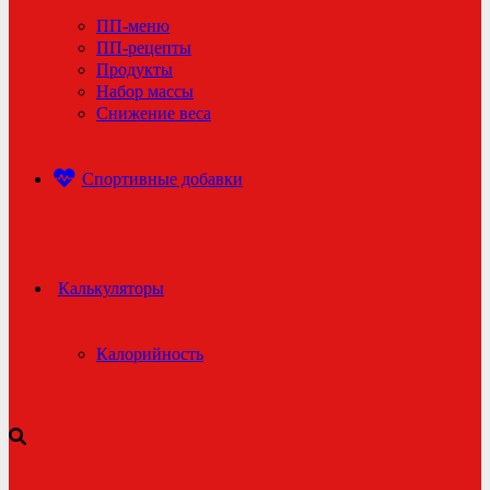
ПП-меню
ПП-рецепты
Продукты
Набор массы
Снижение веса
Спортивные добавки
Калькуляторы
Калорийность