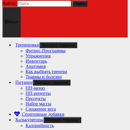
Найти:
Меню
Тренировки
Показать подменю
Фитнес-Программы
Упражнения
Инвентарь
Анатомия
Как выбрать тренера
Травмы и болезни
Питание
Показать подменю
ПП-меню
ПП-рецепты
Продукты
Набор массы
Снижение веса
Спортивные добавки
Калькуляторы
Показать подменю
Калорийность