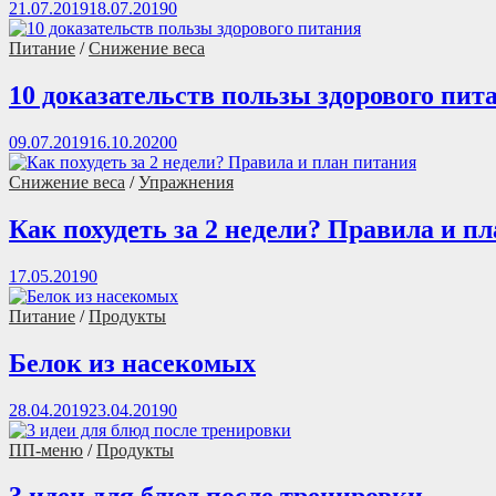
21.07.2019
18.07.2019
0
Питание
/
Снижение веса
10 доказательств пользы здорового пит
09.07.2019
16.10.2020
0
Снижение веса
/
Упражнения
Как похудеть за 2 недели? Правила и п
17.05.2019
0
Питание
/
Продукты
Белок из насекомых
28.04.2019
23.04.2019
0
ПП-меню
/
Продукты