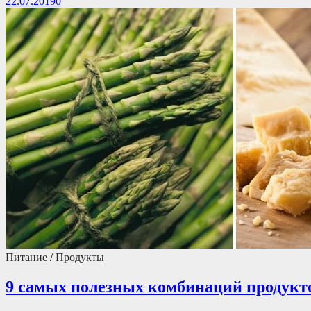
22.07.2019
0
Питание
/
Продукты
9 самых полезных комбинаций продукт