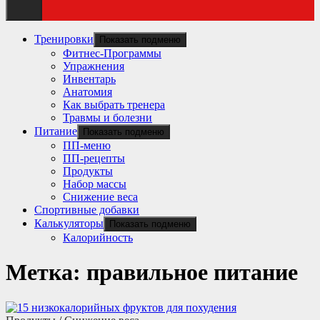
Тренировки
Показать подменю
Фитнес-Программы
Упражнения
Инвентарь
Анатомия
Как выбрать тренера
Травмы и болезни
Питание
Показать подменю
ПП-меню
ПП-рецепты
Продукты
Набор массы
Снижение веса
Спортивные добавки
Калькуляторы
Показать подменю
Калорийность
Метка:
правильное питание