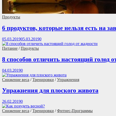
Продукты
6 продуктов, которые нельзя есть на за
05.03.2019
05.03.2019
0
Питание
/
Продукты
8 способов отличить настоящий голод о
04.03.2019
0
Снижение веса
/
Тренировки
/
Упражнения
Упражнения для плоского живота
26.02.2019
0
Снижение веса
/
Тренировки
/
Фитнес-Программы