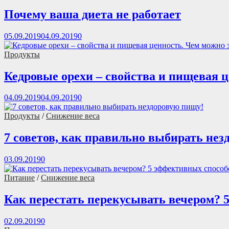
Почему ваша диета не работает
05.09.2019
04.09.2019
0
Продукты
Кедровые орехи – свойства и пищевая 
04.09.2019
04.09.2019
0
Продукты
/
Снижение веса
7 советов, как правильно выбирать нез
03.09.2019
0
Питание
/
Снижение веса
Как перестать перекусывать вечером? 
02.09.2019
0