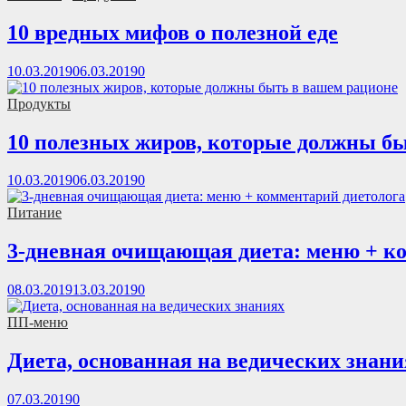
10 вредных мифов о полезной еде
10.03.2019
06.03.2019
0
Продукты
10 полезных жиров, которые должны б
10.03.2019
06.03.2019
0
Питание
3-дневная очищающая диета: меню + к
08.03.2019
13.03.2019
0
ПП-меню
Диета, основанная на ведических знани
07.03.2019
0