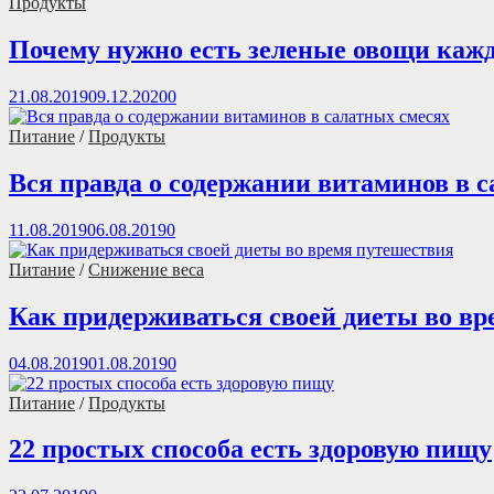
Продукты
Почему нужно есть зеленые овощи каж
21.08.2019
09.12.2020
0
Питание
/
Продукты
Вся правда о содержании витаминов в 
11.08.2019
06.08.2019
0
Питание
/
Снижение веса
Как придерживаться своей диеты во вр
04.08.2019
01.08.2019
0
Питание
/
Продукты
22 простых способа есть здоровую пищу