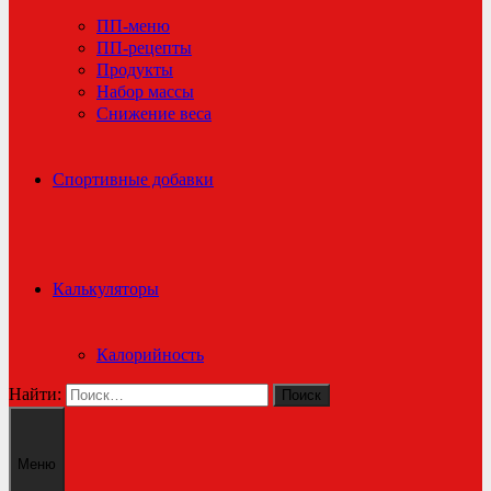
ПП-меню
ПП-рецепты
Продукты
Набор массы
Снижение веса
Спортивные добавки
Калькуляторы
Калорийность
Найти:
Меню