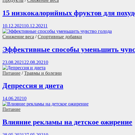
Продукты
/
Снижение веса
15 низкокалорийных фруктов для поху
10.12.2021
10.12.2021
1
Снижение веса
/
Спортивные добавки
Эффективные способы уменьшить чувс
23.08.2021
22.08.2021
0
Питание
/
Травмы и болезни
Депрессия и диета
14.06.2021
0
Питание
Влияние рекламы на детское ожирение
28.05.2021
27.05.2021
0