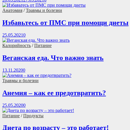
Анатомия
/
Травмы и болезни
Избавьтесь от ПМС при помощи диеты
25.05.2021
0
Калорийность
/
Питание
Веганская еда. Что важно знать
13.11.2020
0
Травмы и болезни
Анемия – как ее предотвратить?
25.05.2020
0
Питание
/
Продукты
Диета по возрасту – это работает!