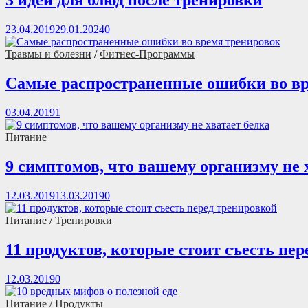
3 идеи для блюд после тренировки
23.04.2019
29.01.2024
0
Травмы и болезни
/
Фитнес-Программы
Самые распространенные ошибки во вр
03.04.2019
1
Питание
9 симптомов, что вашему организму не 
12.03.2019
13.03.2019
0
Питание
/
Тренировки
11 продуктов, которые стоит съесть пе
12.03.2019
0
Питание
/
Продукты