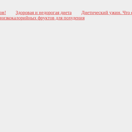
ов!
Здоровая и недорогая диета
Диетический ужин. Что е
 низкокалорийных фруктов для похудения