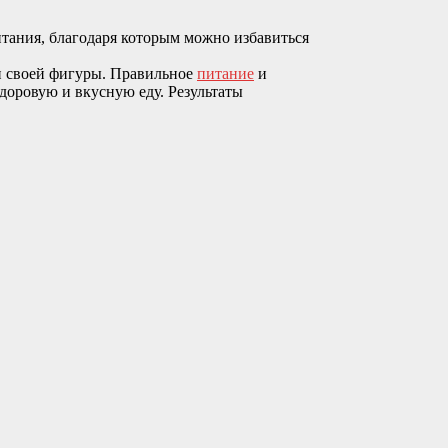
итания, благодаря которым можно избавиться
ки своей фигуры. Правильное
питание
и
доровую и вкусную еду. Результаты