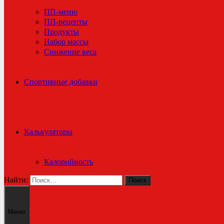
ПП-меню
ПП-рецепты
Продукты
Набор массы
Снижение веса
Спортивные добавки
Калькуляторы
Калорийность
Найти:
Меню