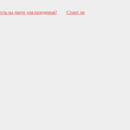
сть на диете для похудения?
Стоит ли