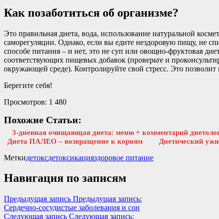
Как позаботиться об организме?
Это правильная диета, вода, использование натуральной косме
саморегуляции. Однако, если вы едите нездоровую пищу, не спи
способе питания – и нет, это не суп или овощно-фруктовая дие
соответствующих пищевых добавок (проверьте и проконсультиру
окружающей среде). Контролируйте свой стресс. Это позволит
Берегите себя!
Просмотров:
1 480
Похожие Статьи:
3-дневная очищающая диета: меню + комментарий диетоло
Диета ПАЛЕО – возвращение к корням
Диетический ужин
Метки
детокс
детоксикация
здоровое питание
Навигация по записям
Предыдущая запись
Предыдущая запись:
Сердечно-сосудистые заболевания и сон
Следующая запись
Следующая запись: