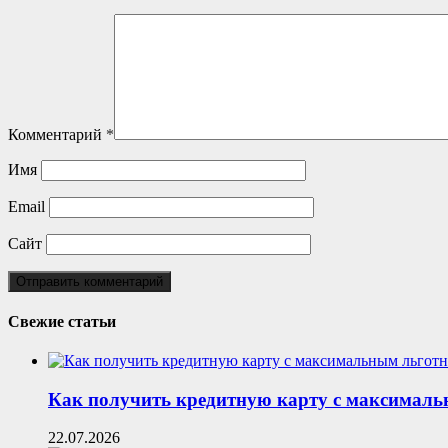
Комментарий
*
Имя
Email
Сайт
Свежие статьи
Как получить кредитную карту с максималь
22.07.2026