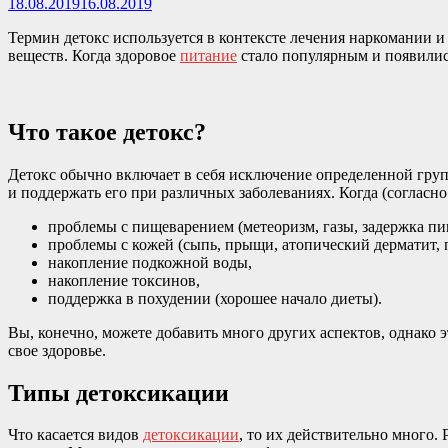
18.08.2019
16.08.2019
Термин детокс используется в контексте лечения наркомании и
веществ. Когда здоровое
питание
стало популярным и появились
Что такое детокс?
Детокс обычно включает в себя исключение определенной груп
и поддержать его при различных заболеваниях. Когда (согласн
проблемы с пищеварением (метеоризм, газы, задержка пи
проблемы с кожей (сыпь, прыщи, атопический дерматит, п
накопление подкожной воды,
накопление токсинов,
поддержка в похудении (хорошее начало диеты).
Вы, конечно, можете добавить много других аспектов, однако 
свое здоровье.
Типы детоксикации
Что касается видов
детоксикации
, то их действительно много.