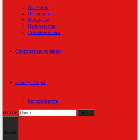
ПП-меню
ПП-рецепты
Продукты
Набор массы
Снижение веса
Спортивные добавки
Калькуляторы
Калорийность
Найти:
Меню