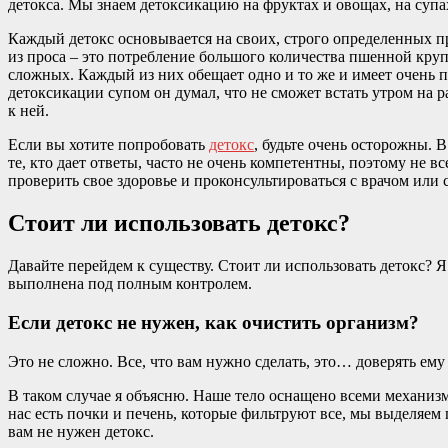
детокса. Мы знаем детоксикацию на фруктах и овощах, на супах,
Каждый детокс основывается на своих, строго определенных п
из проса – это потребление большого количества пшенной крупы
сложных. Каждый из них обещает одно и то же и имеет очень п
детоксикации супом он думал, что не сможет встать утром на 
к ней.
Если вы хотите попробовать
детокс
, будьте очень осторожны. 
те, кто дает ответы, часто не очень компетентны, поэтому не
проверить свое здоровье и проконсультироваться с врачом или
Стоит ли использовать детокс?
Давайте перейдем к существу. Стоит ли использовать детокс? Я 
выполнена под полным контролем.
Если детокс не нужен, как очистить организм?
Это не сложно. Все, что вам нужно сделать, это… доверять ему 
В таком случае я объясню. Наше тело оснащено всеми механизма
нас есть почки и печень, которые фильтруют все, мы выделяем п
вам не нужен детокс.