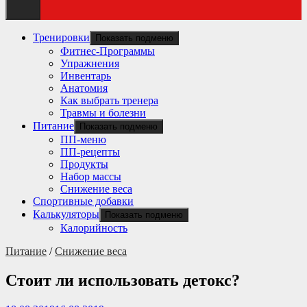
Тренировки
Показать подменю
Фитнес-Программы
Упражнения
Инвентарь
Анатомия
Как выбрать тренера
Травмы и болезни
Питание
Показать подменю
ПП-меню
ПП-рецепты
Продукты
Набор массы
Снижение веса
Спортивные добавки
Калькуляторы
Показать подменю
Калорийность
Питание
/
Снижение веса
Стоит ли использовать детокс?