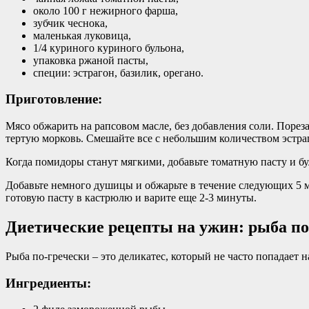
около 100 г нежирного фарша,
зубчик чеснока,
маленькая луковица,
1/4 куриного куриного бульона,
упаковка ржаной пасты,
специи: эстрагон, базилик, орегано.
Приготовление:
Мясо обжарить на рапсовом масле, без добавления соли. Порез
тертую морковь. Смешайте все с небольшим количеством эстра
Когда помидоры станут мягкими, добавьте томатную пасту и бу
Добавьте немного душицы и обжарьте в течение следующих 5 м
готовую пасту в кастрюлю и варите еще 2-3 минуты.
Диетические рецепты на ужин: рыба по
Рыба по-гречески – это деликатес, который не часто попадает
Ингредиенты: