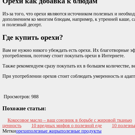
Орехи как добавка к блюдам
Из-за того, что орехи являются источником полезных и необх
дополнением ко многим блюдам, например, к утренней каше, с
и полезный десерт.
Где купить орехи?
Вам не нужно никого убеждать есть орехи. Их благотворные э
употребления, поэтому стоит покупать орехи в Интернете.
Также рекомендуем сразу покупать их в большем количестве, в
При употреблении орехов стоит соблюдать умеренность и адап
Просмотров:
988
Похожие статьи:
Кокосовое масло – ваш союзник в борьбе с жировой тканью
ценность
10 вредных мифов о полезной еде
10 полезны
Метки
орехи
полезные жиры
полезные продукты