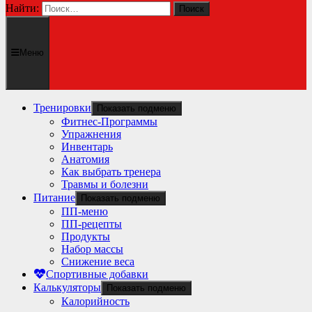
Найти:
Меню
Тренировки
Показать подменю
Фитнес-Программы
Упражнения
Инвентарь
Анатомия
Как выбрать тренера
Травмы и болезни
Питание
Показать подменю
ПП-меню
ПП-рецепты
Продукты
Набор массы
Снижение веса
Спортивные добавки
Калькуляторы
Показать подменю
Калорийность