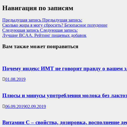
Навигация по записям
Предыдущая запись
Предыдущая запись:
Сколько жира я могу сбросить? Безопасное похудение
Следующая запись
Следующая запись:
Лучшие BCAA. Рейтинг пищевых добавок
Вам также может понравиться
Почему индекс ИМТ не говорит правду о вашем з
01.08.2019
Плюсы и минусы употребления молока без лакто
06.09.2019
02.09.2019
Витамин С – свойства, дозировка, восполнение д