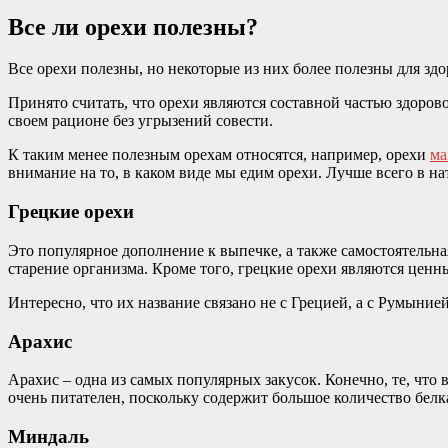
Все ли орехи полезны?
Все орехи полезны, но некоторые из них более полезны для з
Принято считать, что орехи являются составной частью здорово
своем рационе без угрызений совести.
К таким менее полезным орехам относятся, например, орехи
ма
внимание на то, в каком виде мы едим орехи. Лучше всего в на
Грецкие орехи
Это популярное дополнение к выпечке, а также самостоятельн
старение организма. Кроме того, грецкие орехи являются цен
Интересно, что их название связано не с Грецией, а с Румынией
Арахис
Арахис – одна из самых популярных закусок. Конечно, те, что
очень питателен, поскольку содержит большое количество белк
Миндаль