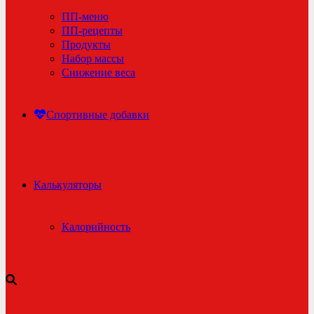
ПП-меню
ПП-рецепты
Продукты
Набор массы
Снижение веса
Спортивные добавки
Калькуляторы
Калорийность