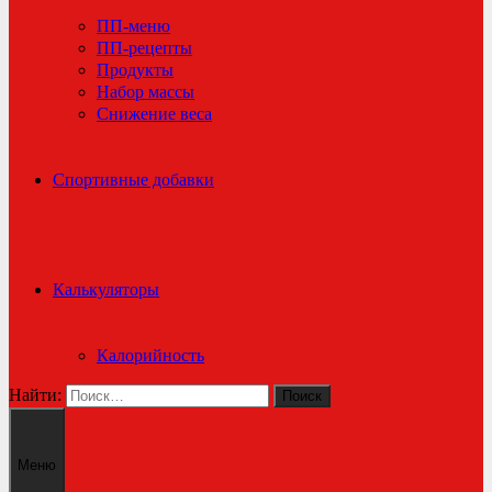
ПП-меню
ПП-рецепты
Продукты
Набор массы
Снижение веса
Спортивные добавки
Калькуляторы
Калорийность
Найти:
Меню