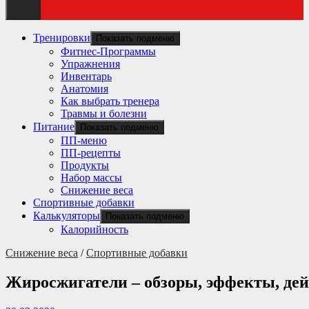
Тренировки
Показать подменю
Фитнес-Программы
Упражнения
Инвентарь
Анатомия
Как выбрать тренера
Травмы и болезни
Питание
Показать подменю
ПП-меню
ПП-рецепты
Продукты
Набор массы
Снижение веса
Спортивные добавки
Калькуляторы
Показать подменю
Калорийность
Снижение веса
/
Спортивные добавки
Жиросжигатели – обзоры, эффекты, дей