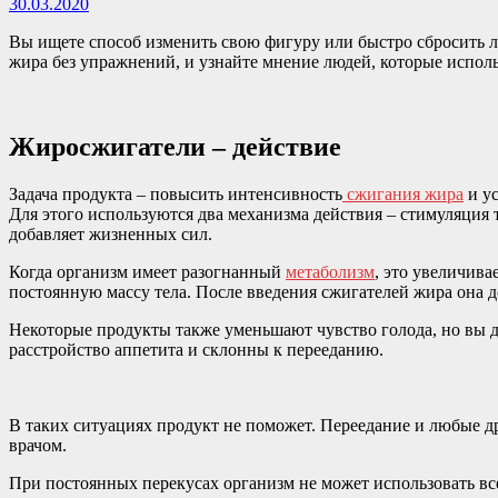
30.03.2020
Вы ищете способ изменить свою фигуру или быстро сбросить л
жира без упражнений, и узнайте мнение людей, которые исполь
Жиросжигатели – действие
Задача продукта – повысить интенсивность
сжигания жира
и ус
Для этого используются два механизма действия – стимуляция т
добавляет жизненных сил.
Когда организм имеет разогнанный
метаболизм
, это увеличива
постоянную массу тела. После введения сжигателей жира она д
Некоторые продукты также уменьшают чувство голода, но вы 
расстройство аппетита и склонны к перееданию.
В таких ситуациях продукт не поможет. Переедание и любые д
врачом.
При постоянных перекусах организм не может использовать все