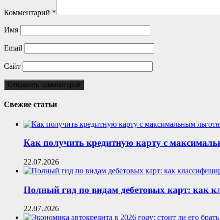
Комментарий
*
Имя
Email
Сайт
Свежие статьи
Как получить кредитную карту с максималь
22.07.2026
Полный гид по видам дебетовых карт: как 
22.07.2026