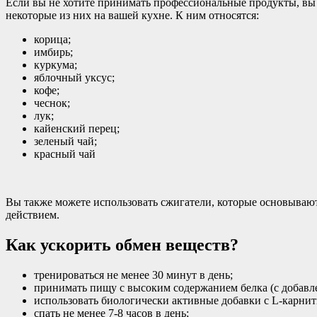
Если вы не хотите принимать профессиональные продукты, вы
некоторые из них на вашей кухне. К ним относятся:
корица;
имбирь;
куркума;
яблочный уксус;
кофе;
чеснок;
лук;
кайенский перец;
зеленый чай;
красный чай
Вы также можете использовать сжигатели, которые основывают
действием.
Как ускорить обмен веществ?
тренироваться не менее 30 минут в день;
принимать пищу с высоким содержанием белка (с добавле
использовать биологически активные добавки с L-карн
спать не менее 7-8 часов в день;