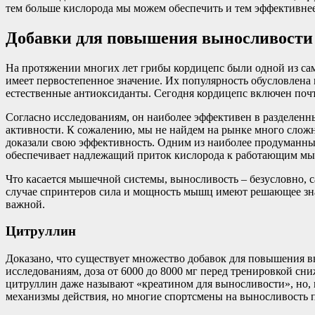
тем больше кислорода мы можем обеспечить и тем эффективнее 
Добавки для повышения выносливости
На протяжении многих лет грибы кордицепс были одной из сам
имеет первостепенное значение. Их популярность обусловлена 
естественные антиоксиданты. Сегодня кордицепс включен поч
Согласно исследованиям, он наиболее эффективен в разделенны
активности. К сожалению, мы не найдем на рынке много слож
доказали свою эффективность. Одним из наиболее продуманных 
обеспечивает надлежащий приток кислорода к работающим м
Что касается мышечной системы, выносливость – безусловно, са
случае спринтеров сила и мощность мышц имеют решающее зна
важной.
Цитруллин
Доказано, что существует множество добавок для повышения 
исследованиям, доза от 6000 до 8000 мг перед тренировкой сн
цитруллин даже называют «креатином для выносливости», но, к
механизмы действия, но многие спортсмены на выносливость 