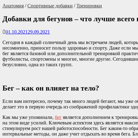
Анатомия
/
Спортивные добавки
/
Тренировки
Добавки для бегунов – что лучше всег
01.10.2021
29.09.2021
Сегодня в каждый солнечный день мы встречаем людей, которые
несомненно, приносит пользу здоровью и спорту. Даже если мы
бег является базовой или дополнительной тренировкой практи
футболисты, спортсмены и многие, многие другие. Сегодняшняя
безусловно, одна из таких групп.
Бег – как он влияет на тело?
Если вам интересно, почему так много людей бегают, мы уже о
делает это в первую очередь из соображений профилактики здо
Как мы уже упоминали,
бег
является дополнением к тренировка
на этом виде усилий. Ключевым аспектом здесь является макс
стимулируем рост нашей работоспособности. Бег каким-то обр
интервальные методы, он даже учит отдыхать во время бега. Б