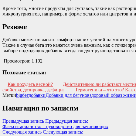
Кроме того, многие продукты для суставов, такие как раство
микронутриентов, например, в форме хелатов или цитратов и 
Резюме
Добавка может повысить комфорт наших усилий на многих ур
Также в случае бега это кажется очень важным, как с точки з
выборе подходящих добавок всегда следует руководствоваться 
Просмотров:
1 192
Похожие статьи:
Как похудеть весной?
Действительно ли работают мест
свойства, дозировка, дефицит
Термогеника – что это? Как 
Метки
big
бег
добавки
Добавки для бегунов
здоровый образ жизн
Навигация по записям
Предыдущая запись
Предыдущая запись:
Флекситарианство – руководство для начинающих
Следующая запись
Следующая запись: