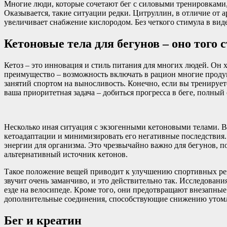
Многие люди, которые сочетают бег с силовыми тренировками,
Оказывается, такие ситуации редки. Цитруллин, в отличие от 
увеличивает снабжение кислородом. Без четкого стимула в ви
Кетоновые тела для бегунов – оно того 
Кетоз – это инновация и стиль питания для многих людей. Он 
преимущество – возможность включать в рацион многие продукт
занятий спортом на выносливость. Конечно, если вы тренирует
ваша приоритетная задача – добиться прогресса в беге, полный
Несколько иная ситуация с экзогенными кетоновыми телами. В
кетоадаптации и минимизировать его негативные последствия.
энергии для организма. Это чрезвычайно важно для бегунов, п
альтернативный источник кетонов.
Такое положение вещей приводит к улучшению спортивных резу
звучит очень заманчиво, и это действительно так. Исследован
езде на велосипеде. Кроме того, они предотвращают внезапные
дополнительные соединения, способствующие снижению утомляем
Бег и креатин