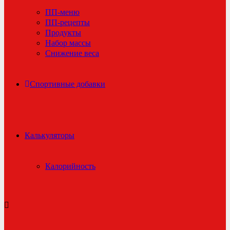
ПП-меню
ПП-рецепты
Продукты
Набор массы
Снижение веса
Спортивные добавки
Калькуляторы
Калорийность