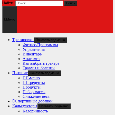
Найти:
Меню
Тренировки
Показать подменю
Фитнес-Программы
Упражнения
Инвентарь
Анатомия
Как выбрать тренера
Травмы и болезни
Питание
Показать подменю
ПП-меню
ПП-рецепты
Продукты
Набор массы
Снижение веса
Спортивные добавки
Калькуляторы
Показать подменю
Калорийность