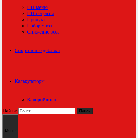
ПП-меню
ПП-рецепты
Продукты
Набор массы
Снижение веса
Спортивные добавки
Калькуляторы
Калорийность
Найти:
Меню