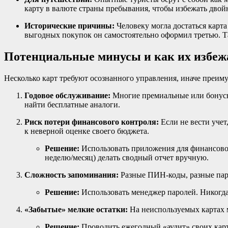
карту в валюте страны пребывания, чтобы избежать двой
Исторические причины:
Человеку могла достаться карта 
выгодных покупок он самостоятельно оформил третью. Т
Потенциальные минусы и как их избеж
Несколько карт требуют осознанного управления, иначе преиму
Годовое обслуживание:
Многие премиальные или бонусны
найти бесплатные аналоги.
Риск потери финансового контроля:
Если не вести учет
к неверной оценке своего бюджета.
Решение:
Использовать приложения для финансового
неделю/месяц) делать сводный отчет вручную.
Сложность запоминания:
Разные ПИН-коды, разные пар
Решение:
Использовать менеджер паролей. Никогд
«Забытые» мелкие остатки:
На неиспользуемых картах м
Решение:
Проводить ежегодный «аудит» своих карт