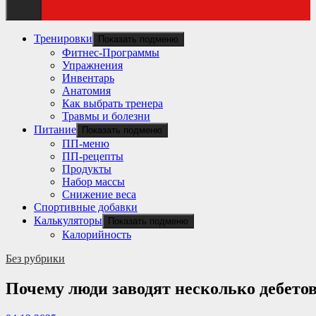
Тренировки
Показать подменю
Фитнес-Программы
Упражнения
Инвентарь
Анатомия
Как выбрать тренера
Травмы и болезни
Питание
Показать подменю
ПП-меню
ПП-рецепты
Продукты
Набор массы
Снижение веса
Спортивные добавки
Калькуляторы
Показать подменю
Калорийность
Без рубрики
Почему люди заводят несколько дебето