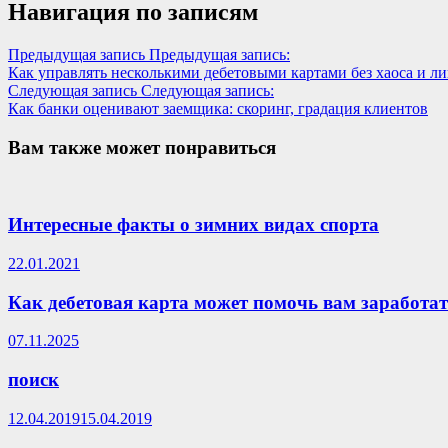
Навигация по записям
Предыдущая запись
Предыдущая запись:
Как управлять несколькими дебетовыми картами без хаоса и л
Следующая запись
Следующая запись:
Как банки оценивают заемщика: скоринг, градация клиентов
Вам также может понравиться
Интересные факты о зимних видах спорта
22.01.2021
Как дебетовая карта может помочь вам заработа
07.11.2025
поиск
12.04.2019
15.04.2019