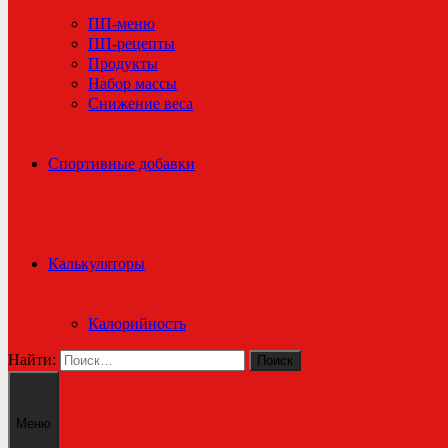
ПП-меню
ПП-рецепты
Продукты
Набор массы
Снижение веса
Спортивные добавки
Калькуляторы
Калорийность
Найти:
Меню