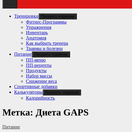
Тренировки
Показать подменю
Фитнес-Программы
Упражнения
Инвентарь
Анатомия
Как выбрать тренера
Травмы и болезни
Питание
Показать подменю
ПП-меню
ПП-рецепты
Продукты
Набор массы
Снижение веса
Спортивные добавки
Калькуляторы
Показать подменю
Калорийность
Метка:
Диета GAPS
Питание