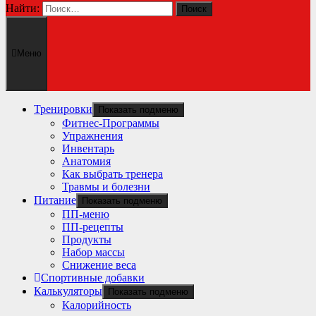
Найти:
Меню
Тренировки
Показать подменю
Фитнес-Программы
Упражнения
Инвентарь
Анатомия
Как выбрать тренера
Травмы и болезни
Питание
Показать подменю
ПП-меню
ПП-рецепты
Продукты
Набор массы
Снижение веса
Спортивные добавки
Калькуляторы
Показать подменю
Калорийность