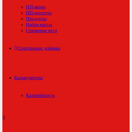
ПП-меню
ПП-рецепты
Продукты
Набор массы
Снижение веса
Спортивные добавки
Калькуляторы
Калорийность