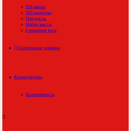
ПП-меню
ПП-рецепты
Продукты
Набор массы
Снижение веса
Спортивные добавки
Калькуляторы
Калорийность