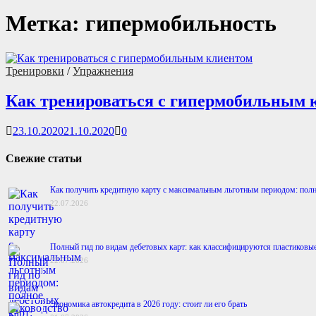
Метка:
гипермобильность
Тренировки
/
Упражнения
Как тренироваться с гипермобильным 
23.10.2020
21.10.2020
0
Свежие статьи
Как получить кредитную карту с максимальным льготным периодом: полн
22.07.2026
Полный гид по видам дебетовых карт: как классифицируются пластиковы
22.07.2026
Экономика автокредита в 2026 году: стоит ли его брать