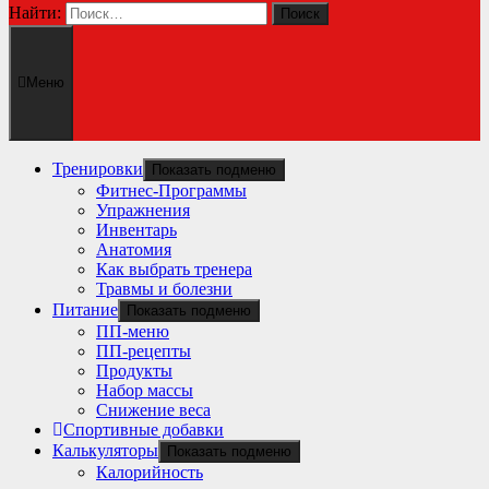
Найти:
Меню
Тренировки
Показать подменю
Фитнес-Программы
Упражнения
Инвентарь
Анатомия
Как выбрать тренера
Травмы и болезни
Питание
Показать подменю
ПП-меню
ПП-рецепты
Продукты
Набор массы
Снижение веса
Спортивные добавки
Калькуляторы
Показать подменю
Калорийность