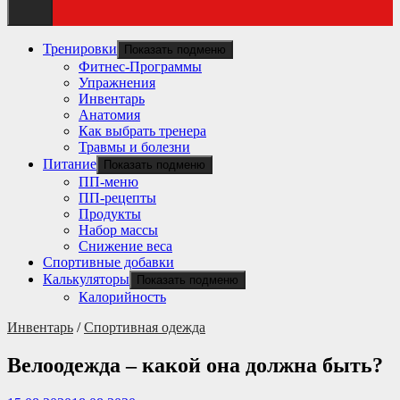
Тренировки
Показать подменю
Фитнес-Программы
Упражнения
Инвентарь
Анатомия
Как выбрать тренера
Травмы и болезни
Питание
Показать подменю
ПП-меню
ПП-рецепты
Продукты
Набор массы
Снижение веса
Спортивные добавки
Калькуляторы
Показать подменю
Калорийность
Инвентарь
/
Спортивная одежда
Велоодежда – какой она должна быть?