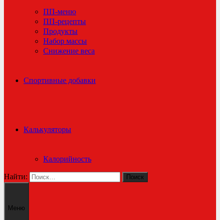
ПП-меню
ПП-рецепты
Продукты
Набор массы
Снижение веса
Спортивные добавки
Калькуляторы
Калорийность
Найти:
Меню