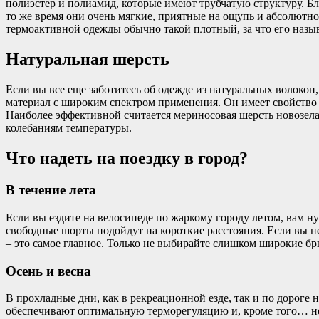
полиэстер и полиамид, которые имеют трубчатую структуру. Бл
то же время они очень мягкие, приятные на ощупь и абсолютн
термоактивной одежды обычно такой плотный, за что его наз
Натуральная шерсть
Если вы все еще заботитесь об одежде из натуральных волокон
материал с широким спектром применения. Он имеет свойство 
Наиболее эффективной считается мериносовая шерсть новозел
колебаниям температуры.
Что надеть на поездку в город?
В течение лета
Если вы ездите на велосипеде по жаркому городу летом, вам 
свободные шорты подойдут на короткие расстояния. Если вы не
– это самое главное. Только не выбирайте слишком широкие бр
Осень и весна
В прохладные дни, как в рекреационной езде, так и по дороге
обеспечивают оптимальную терморегуляцию и, кроме того… не 