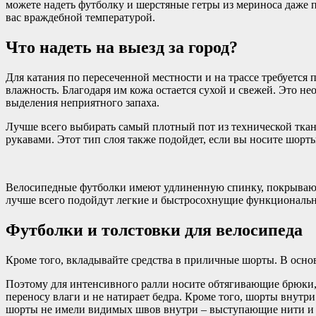
можете надеть футболку и шерстяные гетры из мериноса даже по
вас враждебной температурой.
Что надеть на выезд за город?
Для катания по пересеченной местности и на трассе требуетс
влажность. Благодаря им кожа остается сухой и свежей. Это н
выделения неприятного запаха.
Лучше всего выбирать самый плотный пот из технической ткани
рукавами. Этот тип слоя также подойдет, если вы носите шорты
Велосипедные футболки имеют удлиненную спинку, покрывающу
лучше всего подойдут легкие и быстросохнущие функциональн
Футболки и толстовки для велосипеда
Кроме того, вкладывайте средства в приличные шорты. В осно
Поэтому для интенсивного ралли носите обтягивающие брюки, 
переносу влаги и не натирает бедра. Кроме того, шорты внут
шорты не имели видимых швов внутри – выступающие нити и н