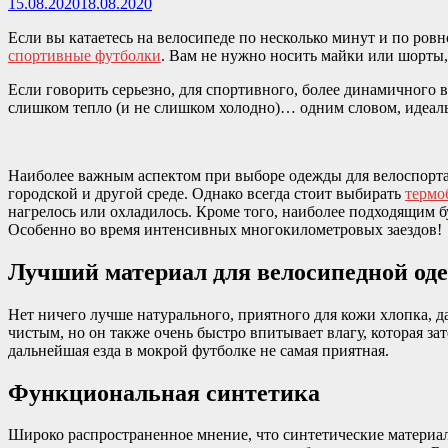
15.08.2020
18.08.2020
Если вы катаетесь на велосипеде по несколько минут и по ровн
спортивные футболки
. Вам не нужно носить майки или шорты,
Если говорить серьезно, для спортивного, более динамичного 
слишком тепло (и не слишком холодно)… одним словом, идеал
Наиболее важным аспектом при выборе одежды для велоспорта я
городской и другой среде. Однако всегда стоит выбирать
термо
нагрелось или охладилось. Кроме того, наиболее подходящим б
Особенно во время интенсивных многокилометровых заездов!
Лучший материал для велосипедной од
Нет ничего лучше натурального, приятного для кожи хлопка, 
чистым, но он также очень быстро впитывает влагу, которая зат
дальнейшая езда в мокрой футболке не самая приятная.
Функциональная синтетика
Широко распространенное мнение, что синтетические материал