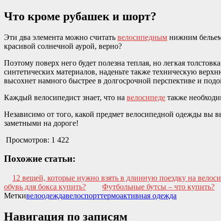
Что кроме рубашек и шорт?
Эти два элемента можно считать
велосипедным
нижним бельем –
красивой солнечной аурой, верно?
Поэтому поверх него будет полезна теплая, но легкая толстовка
синтетических материалов, наденьте также техническую верхню
высохнет намного быстрее в долгосрочной перспективе и подо
Каждый велосипедист знает, что на
велосипеде
также необходи
Независимо от того, какой предмет велосипедной одежды вы вы
заметными на дороге!
Просмотров:
1 422
Похожие статьи:
12 вещей, которые нужно взять в длинную поездку на велос
обувь для бокса купить?
Футбольные бутсы – что купить?
Метки
велоодежда
велоспорт
термоактивная одежда
Навигация по записям