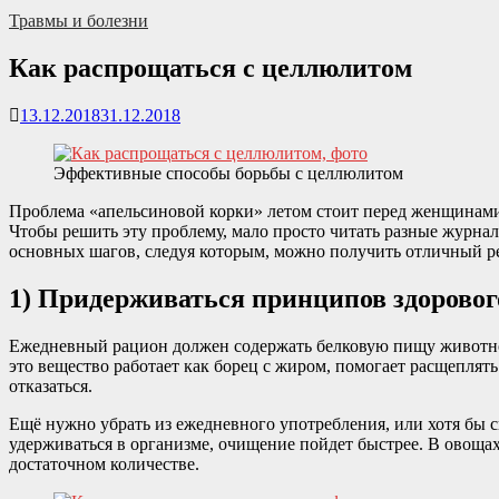
Травмы и болезни
Как распрощаться с целлюлитом
13.12.2018
31.12.2018
Эффективные способы борьбы с целлюлитом
Проблема «апельсиновой корки» летом стоит перед женщинами к
Чтобы решить эту проблему, мало просто читать разные журнал
основных шагов, следуя которым, можно получить отличный ре
1) Придерживаться принципов здоровог
Ежедневный рацион должен содержать белковую пищу животног
это вещество работает как борец с жиром, помогает расщеплять
отказаться.
Ещё нужно убрать из ежедневного употребления, или хотя бы с
удерживаться в организме, очищение пойдет быстрее. В овощах
достаточном количестве.