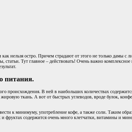
ак нельзя остро. Причем страдают от этого не только дамы с л
ы, статьи. Тут главное – действовать! Очень важно комплексное
зультат.
о питания.
о происхождения. В ней в наибольших количествах содержится
 жировую ткань. А вот от быстрых углеводов, вроде булок, конфе
вести к минимуму, употребление кофе, а также соли. Таким обра
 и фруктах содержится очень много клетчатки, витамины и мине