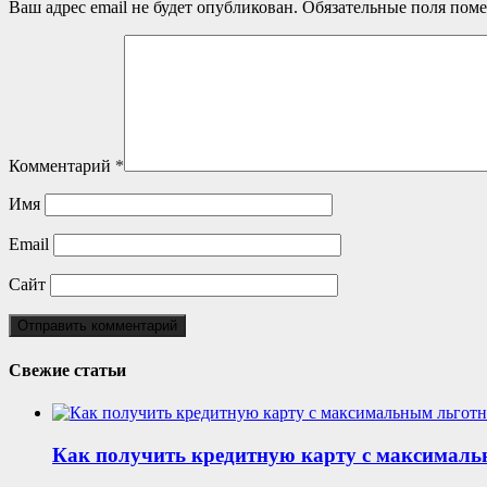
Ваш адрес email не будет опубликован.
Обязательные поля пом
Комментарий
*
Имя
Email
Сайт
Свежие статьи
Как получить кредитную карту с максималь