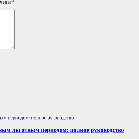
ечены
*
ным льготным периодом: полное руководство