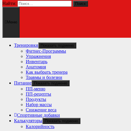
Найти:
Меню
Тренировки
Показать подменю
Фитнес-Программы
Упражнения
Инвентарь
Анатомия
Как выбрать тренера
Травмы и болезни
Питание
Показать подменю
ПП-меню
ПП-рецепты
Продукты
Набор массы
Снижение веса
Спортивные добавки
Калькуляторы
Показать подменю
Калорийность