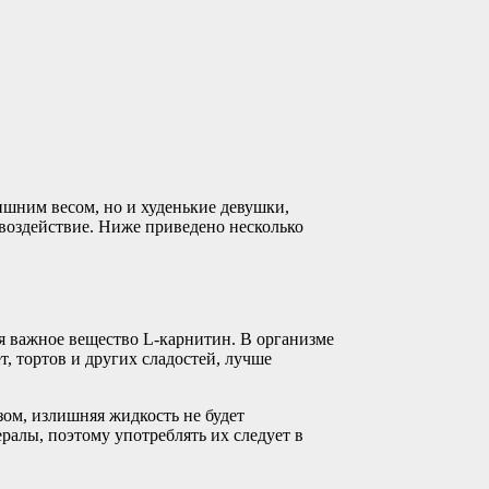
ишним весом, но и худенькие девушки,
 воздействие. Ниже приведено несколько
 важное вещество L-карнитин. В организме
т, тортов и других сладостей, лучше
зом, излишняя жидкость не будет
ралы, поэтому употреблять их следует в