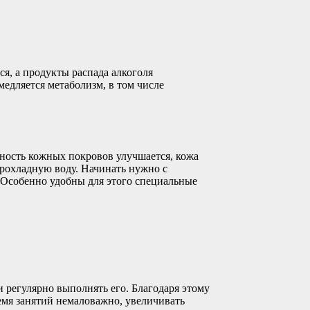
я, а продукты распада алкоголя
медляется метаболизм, в том числе
ность кожных покровов улучшается, кожа
прохладную воду. Начинать нужно с
 Особенно удобны для этого специальные
регулярно выполнять его. Благодаря этому
емя занятий немаловажно, увеличивать