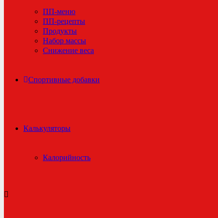
ПП-меню
ПП-рецепты
Продукты
Набор массы
Снижение веса
Спортивные добавки
Калькуляторы
Калорийность