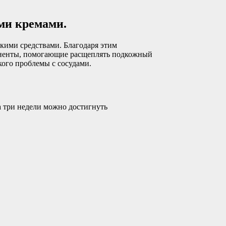
ми кремами.
скими средствами. Благодаря этим
оненты, помогающие расщеплять подкожный
кого проблемы с сосудами.
а три недели можно достигнуть