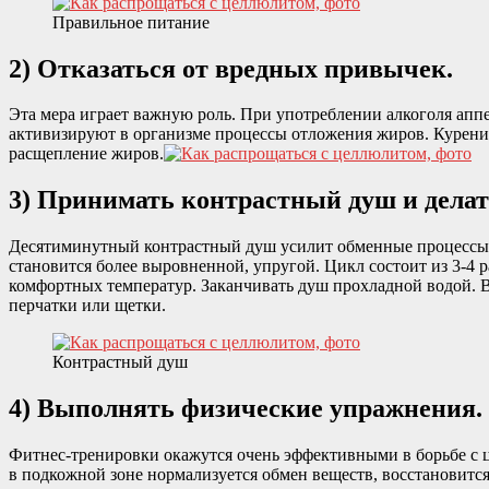
Правильное питание
2) Отказаться от вредных привычек.
Эта мера играет важную роль. При употреблении алкоголя аппе
активизируют в организме процессы отложения жиров. Курение 
расщепление жиров.
3) Принимать контрастный душ и делат
Десятиминутный контрастный душ усилит обменные процессы в
становится более выровненной, упругой. Цикл состоит из 3-4 
комфортных температур. Заканчивать душ прохладной водой. 
перчатки или щетки.
Контрастный душ
4) Выполнять физические упражнения.
Фитнес-тренировки окажутся очень эффективными в борьбе с ц
в подкожной зоне нормализуется обмен веществ, восстановитс