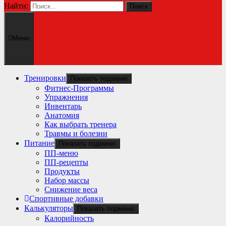
Найти:
Меню
Тренировки
Показать подменю
Фитнес-Программы
Упражнения
Инвентарь
Анатомия
Как выбрать тренера
Травмы и болезни
Питание
Показать подменю
ПП-меню
ПП-рецепты
Продукты
Набор массы
Снижение веса
Спортивные добавки
Калькуляторы
Показать подменю
Калорийность