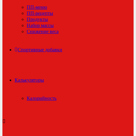
ПП-меню
ПП-рецепты
Продукты
Набор массы
Снижение веса
Спортивные добавки
Калькуляторы
Калорийность