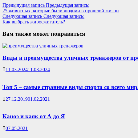
Предыдущая запись
Предыдущая запись:
25 животных, которые были людьми в прошлой жизни
Следующая запись
Следующая запись:
Как выбрать жиросжигатель?
Вам также может понравиться
Виды и преимущества уличных тренажеров от пр
11.03.2024
11.03.2024
Топ 5 – самые странные виды спорта со всего мир
27.12.2019
01.02.2021
Каноэ и каяк от А до Я
07.05.2021