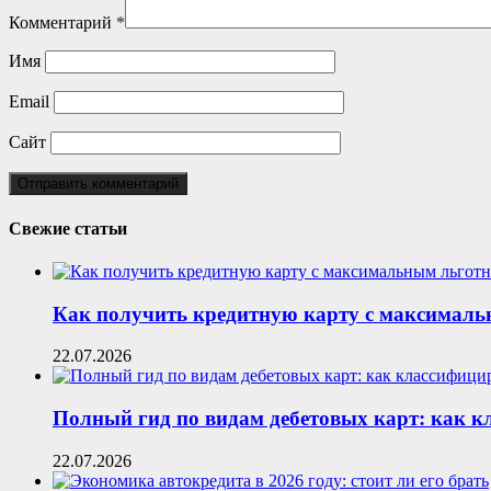
Комментарий
*
Имя
Email
Сайт
Свежие статьи
Как получить кредитную карту с максималь
22.07.2026
Полный гид по видам дебетовых карт: как 
22.07.2026