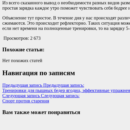
Из всего сказанного вывод о необходимости разных видов раз
простая зарядка каждое утро поможет чувствовать себя бодрее 
Объяснение тут простое. В течение дня у нас происходят разл
сжимаются. Это происходит рефлекторно. Таких ситуация может
если нет времени на полноценные тренировки, то на зарядку 5-
Просмотров:
2 673
Похожие статьи:
Нет похожих статей
Навигация по записям
Предыдущая запись
Предыдущая запись:
Тренировки для пышных бедер ягодиц, эффективные упражнен
Следующая запись
Следующая запись:
Спорт против старения
Вам также может понравиться