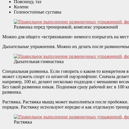
Поясницу, таз
Колени
Голеностопные суставы
Разминка перед тренировкой, комплекс упражнений
Можно для общего «встряхивания» немного попрыгать на мес
Дыхательные упражнения. Можно их делать после разминочных
Дыхательная гимнастика
Специальная разминка. Если говорить о каком-то конкретном в
может служить спорт со штангой пауэрлифтинг. Сначала делае
например, 100 кг, делают несколько подходов с меньшими весами.
Без такой разминки никак. Поднимая сразу рабочий вес в 100 к
разминка.
Растяжка. Растяжка мышц может выполняться после пробежки. 
порядок. Растяжку используют нередко и как отдельную трен
Растяжка