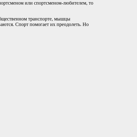
спортсменом или спортсменом-любителем, то
 общественном транспорте, мышцы
аются. Спорт помогает их преодолеть. Но