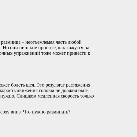
у разминка – неотъемлемая часть любой
. Но они не такие простые, как кажутся на
ночных упражнений тоже может привести к
ожет болеть шея. Это результат растяжения
Скорость движения головы не должна быть
е нужно. Слишком медленная скорость только
ерху вниз. Что нужно разминать?