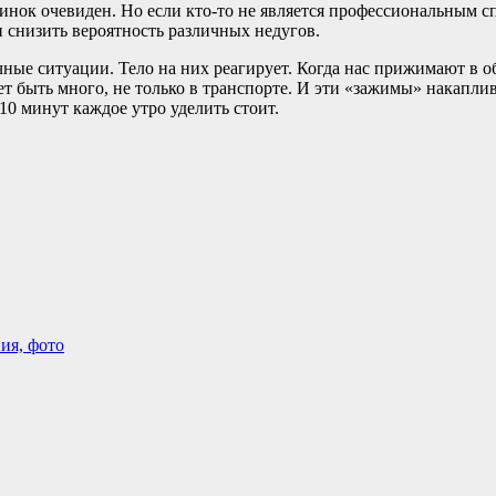
минок очевиден. Но если кто-то не является профессиональным 
и снизить вероятность различных недугов.
ичные ситуации. Тело на них реагирует. Когда нас прижимают в
 быть много, не только в транспорте. И эти «зажимы» накаплив
10 минут каждое утро уделить стоит.
ия, фото