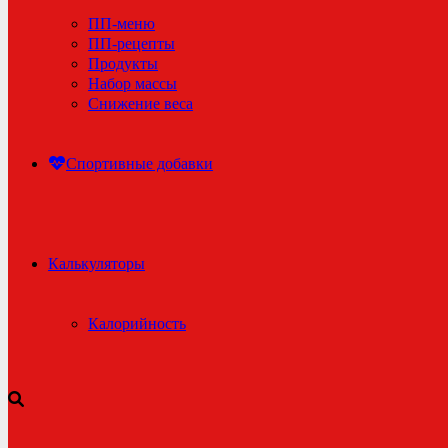
ПП-меню
ПП-рецепты
Продукты
Набор массы
Снижение веса
Спортивные добавки
Калькуляторы
Калорийность