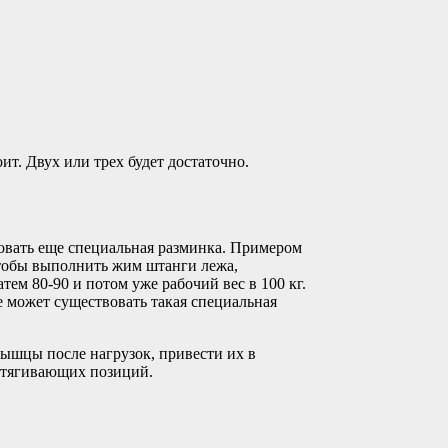
. Двух или трех будет достаточно.
вовать еще специальная разминка. Примером
чтобы выполнить жим штанги лежа,
атем 80-90 и потом уже рабочий вес в 100 кг.
же может существовать такая специальная
мышцы после нагрузок, привести их в
астягивающих позиций.