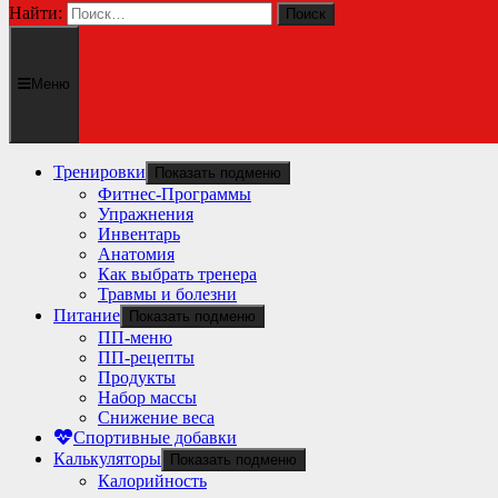
Найти:
Меню
Тренировки
Показать подменю
Фитнес-Программы
Упражнения
Инвентарь
Анатомия
Как выбрать тренера
Травмы и болезни
Питание
Показать подменю
ПП-меню
ПП-рецепты
Продукты
Набор массы
Снижение веса
Спортивные добавки
Калькуляторы
Показать подменю
Калорийность