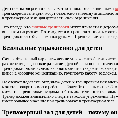
Дети полны энергии и очень охотно занимаются различными
в
тренажерном зале дети могут безопасно выплеснуть лишнюю эн
в тренажерном зале для детей есть свои ограничения.
Это правда, что
силовые тренировки
могут привести к деформа
внешним нагрузкам. Поэтому, если вы решили записать своего 
тренироваться с большими нагрузками. Предполагается, что тр
Безопасные упражнения для детей
Самый безопасный вариант – легкие упражнения (в том числе с
развлечение, и здоровое развитие. Другой вариант – статическ
тренировки, можно смело начинать занятия энергетическим фит
шанс на хорошую концентрацию, групповую работу, рефлексы,
Не следует подавлять энтузиазм детей к тренировкам независи
можете поощрить своего ребенка к более безопасным способам 
моменты. Тренировки не должны быть долгими, интенсивными и
Тренер должен внимательно следить за ходом упражнения. Нуж
имеет большое значение при тренировках в тренажерном зале.
Тренажерный зал для детей – почему он