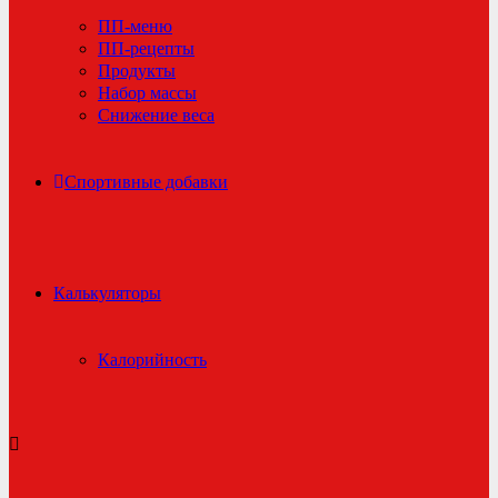
ПП-меню
ПП-рецепты
Продукты
Набор массы
Снижение веса
Спортивные добавки
Калькуляторы
Калорийность