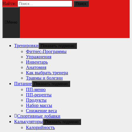
Найти:
Меню
Тренировки
Показать подменю
Фитнес-Программы
Упражнения
Инвентарь
Анатомия
Как выбрать тренера
Травмы и болезни
Питание
Показать подменю
ПП-меню
ПП-рецепты
Продукты
Набор массы
Снижение веса
Спортивные добавки
Калькуляторы
Показать подменю
Калорийность