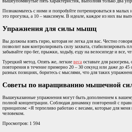
вышеупомянутые пять характеристик, выполняя только два уп
Познакомьтесь с ними и попробуйте потренироваться в малых и
это прогулка, а 10 – максимум. В идеале, каждое из них вы вып
Упражнения для силы мышц
Вы должны взять гирю, которая не легка для вас. Честно говор
позволит вам контролировать силу захвата, стабилизировать п
забывайте про бег, прыжки, ходьбу, езду на велосипеде и все, 
Турецкий метод. Опять же, легкие
веса
оставьте для разогрева,
повторения в течение примерно 20 – 30 секунд или даже до 45
разных позициях, боритесь с мыслями, что для таких упражнени
Советы по наращиванию мышечной сил
Вышеуказанные упражнения могут быть дополнением к вашему п
полной концентрации. Соблюдая динамику повторений с прав
принципом: «Я терпеливо работаю с весами, которые для меня п
человеком.
Просмотров:
1 594