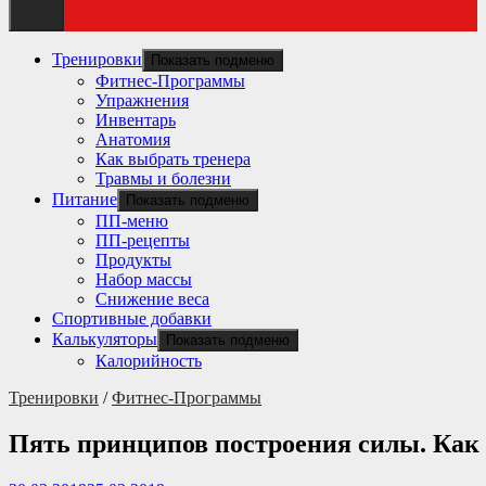
Тренировки
Показать подменю
Фитнес-Программы
Упражнения
Инвентарь
Анатомия
Как выбрать тренера
Травмы и болезни
Питание
Показать подменю
ПП-меню
ПП-рецепты
Продукты
Набор массы
Снижение веса
Спортивные добавки
Калькуляторы
Показать подменю
Калорийность
Тренировки
/
Фитнес-Программы
Пять принципов построения силы. Как