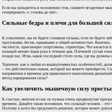
Если вы находитесь в положении стоя, сожмите ягодичные мыш
генерировать «с головы до пят».
Сильные бедра и плечи для большей с
К сожалению, вы не будете слишком сильны, если не будете за
прогулками, бегом, прыжками и общей активностью. Конечно, э
частности, прыгающие спортсмены, спринтеры. Что касается пл
позиций меняет ваша рука в течение дня. Плечевой сустав оче
позади вас. Итак, каков последний столп силы, где вы должны 
Терпение, как и любая из вышеупомянутых особенностей, должн
– это действительно навык, который вы можете приобрести. С
напряжения и времени для правильного выполнения движений в
метод наращивания силы?
Как увеличить мышечную силу просты
К счастью, многим из нас не нужны очень продвинутые прог
времени. Давайте также вспомним, что сильный человек – это 
Поэтому я хотел бы предложить решение, которое может допол