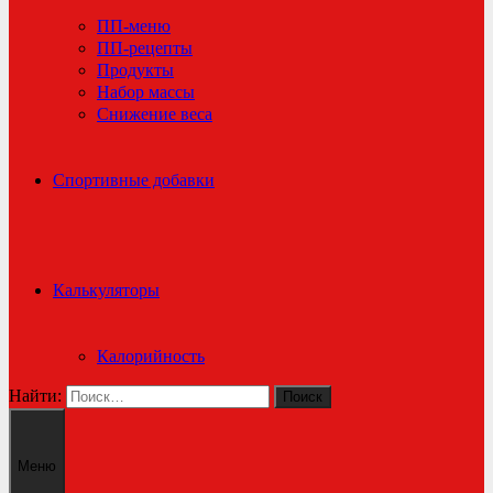
ПП-меню
ПП-рецепты
Продукты
Набор массы
Снижение веса
Спортивные добавки
Калькуляторы
Калорийность
Найти:
Меню