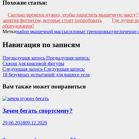
Похожие статьи:
Сколько времени нужно, чтобы нарастить мышечную массу?
занятия фитнесом, которые стоит попробовать
Где лучше в
оборудования?
Метки
набор мышечной массы
силовые тренировки
увеличение 
Навигация по записям
Предыдущая запись
Предыдущая запись:
Сквош для красивой фигуры
Следующая запись
Следующая запись:
18 безумных испытаний для вашего тела
Вам также может понравиться
Зачем бегать спортсмену?
29.06.2018
09.12.2020