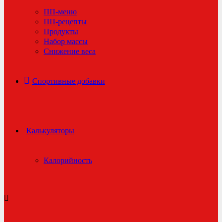
ПП-меню
ПП-рецепты
Продукты
Набор массы
Снижение веса
Спортивные добавки
Калькуляторы
Калорийность