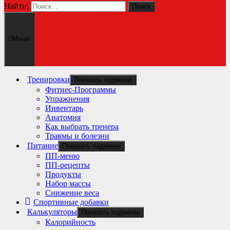
Найти:
Меню
Тренировки
Показать подменю
Фитнес-Программы
Упражнения
Инвентарь
Анатомия
Как выбрать тренера
Травмы и болезни
Питание
Показать подменю
ПП-меню
ПП-рецепты
Продукты
Набор массы
Снижение веса
Спортивные добавки
Калькуляторы
Показать подменю
Калорийность