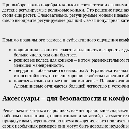
При выборе важно подобрать коньки в соответствии с вашими 
детские регулируемые роликовые коньки. Это решение предназна
стопа еще растет. Следовательно, регулируемые модели идеаль
смело выбирайте регулируемые ролики! Самая популярная кате
Помимо правильного размера и субъективного ощущения комфо
подшипники – они отвечают за плавность и скорость ез
больше число, тем они быстрее.
резиновые колеса для коньков – в этом развлекательном т
меньшей маневренности.
твердость – обозначается символом A. В развлекательных
износостойкость, но очень хорошие свойства гашения виб
полозья – композитные или алюминиевые. Первые отличн
Алюминиевые отличаются большей легкостью и устойчиво
Аксессуары – для безопасности и комф
Решая начать кататься на роликах, важны правильное снаряжен
набором наколенников, налокотников и запястий, вы смягчите 
придадут вам уверенности во время вождения, а это повлияет н
своих необычных размеров они могут быть довольно неудобны