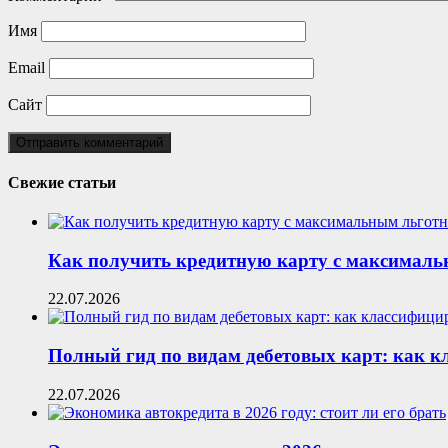
Имя
Email
Сайт
Свежие статьи
Как получить кредитную карту с максималь
22.07.2026
Полный гид по видам дебетовых карт: как 
22.07.2026