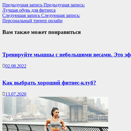
Предыдущая запись
Предыдущая запись:
Лучшая обувь для фитнеса
Следующая запись
Следующая запись:
Персональный тренер онлайн
Вам также может понравиться
Тренируйте мышцы с небольшими весами. Это э
02.08.2022
Как выбрать хороший фитнес-клуб?
13.07.2020