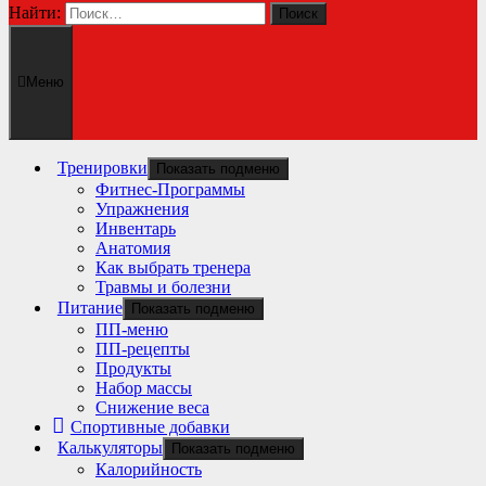
Найти:
Меню
Тренировки
Показать подменю
Фитнес-Программы
Упражнения
Инвентарь
Анатомия
Как выбрать тренера
Травмы и болезни
Питание
Показать подменю
ПП-меню
ПП-рецепты
Продукты
Набор массы
Снижение веса
Спортивные добавки
Калькуляторы
Показать подменю
Калорийность