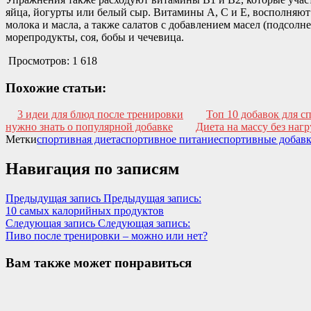
яйца, йогурты или белый сыр. Витамины А, С и Е, восполняют
молока и масла, а также салатов с добавлением масел (подсол
морепродукты, соя, бобы и чечевица.
Просмотров:
1 618
Похожие статьи:
3 идеи для блюд после тренировки
Топ 10 добавок для с
нужно знать о популярной добавке
Диета на массу без наг
Метки
спортивная диета
спортивное питание
спортивные добав
Навигация по записям
Предыдущая запись
Предыдущая запись:
10 самых калорийных продуктов
Следующая запись
Следующая запись:
Пиво после тренировки – можно или нет?
Вам также может понравиться