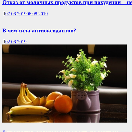
Отказ от молочных продуктов при похудении – не
07.08.2019
06.08.2019
В чем сила антиоксидантов?
02.08.2019