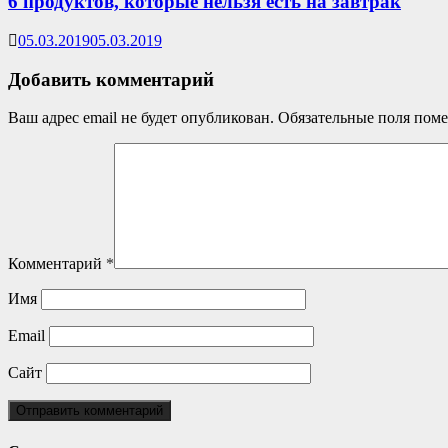
6 продуктов, которые нельзя есть на завтрак
05.03.2019
05.03.2019
Добавить комментарий
Ваш адрес email не будет опубликован.
Обязательные поля пом
Комментарий
*
Имя
Email
Сайт