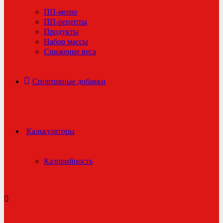
ПП-меню
ПП-рецепты
Продукты
Набор массы
Снижение веса
Спортивные добавки
Калькуляторы
Калорийность