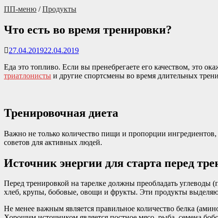
ПП-меню
/
Продукты
Что есть во время тренировки?
27.04.2019
22.04.2019
Еда это топливо. Если вы пренебрегаете его качеством, это ок
триатлонисты
и другие спортсмены во время длительных трени
Тренировочная диета
Важно не только количество пищи и пропорции ингредиентов, 
советов для активных людей.
Источник энергии для старта перед тр
Перед тренировкой на тарелке должны преобладать углеводы 
хлеб, крупы, бобовые, овощи и фрукты. Эти продукты выделяют
Не менее важным является правильное количество белка (амино
Хорошим источником является постное мясо, рыба, семена бо