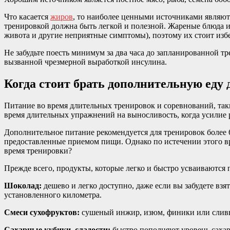
Что касается
жиров
, то наиболее ценными источниками являютс
тренировкой должна быть легкой и полезной. Жареные блюда и
живота и другие неприятные симптомы), поэтому их стоит избе
Не забудьте поесть минимум за два часа до запланированной т
вызванной чрезмерной выработкой инсулина.
Когда стоит брать дополнительную еду 
Питание во время длительных тренировок и соревнований, так
время длительных упражнений на выносливость, когда усилие р
Дополнительное питание рекомендуется для тренировок более 6
предоставленные приемом пищи. Однако по истечении этого вре
время тренировки?
Прежде всего, продукты, которые легко и быстро усваиваются
Шоколад:
дешево и легко доступно, даже если вы забудете взя
установленного километра.
Смеси сухофруктов:
сушеный инжир, изюм, финики или сливы
Сахарные кубики, сладости:
быстро пополняют уровень сахара