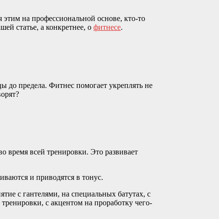
 этим на профессиональной основе, кто-то
шей статье, а конкретнее, о
фитнесе
.
ы до предела. Фитнес помогает укреплять не
ворят?
о время всей тренировки. Это развивает
иваются и приводятся в тонус.
тие с гантелями, на специальных батутах, с
 тренировки, с акцентом на проработку чего-