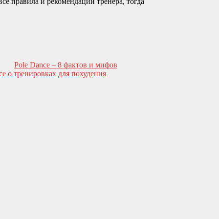
все правила и рекомендации тренера, тогда
Pole Dance – 8 фактов и мифов
се о тренировках для похудения