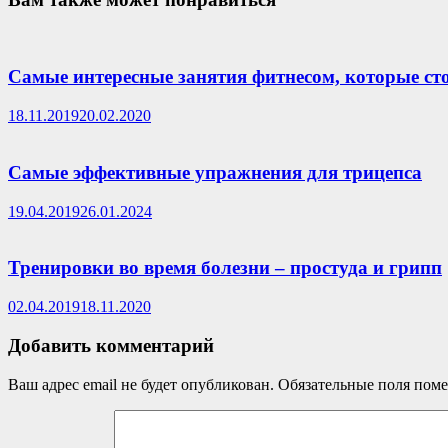
Самые интересные занятия фитнесом, которые ст
18.11.2019
20.02.2020
Самые эффективные упражнения для трицепса
19.04.2019
26.01.2024
Тренировки во время болезни – простуда и грипп
02.04.2019
18.11.2020
Добавить комментарий
Ваш адрес email не будет опубликован.
Обязательные поля пом