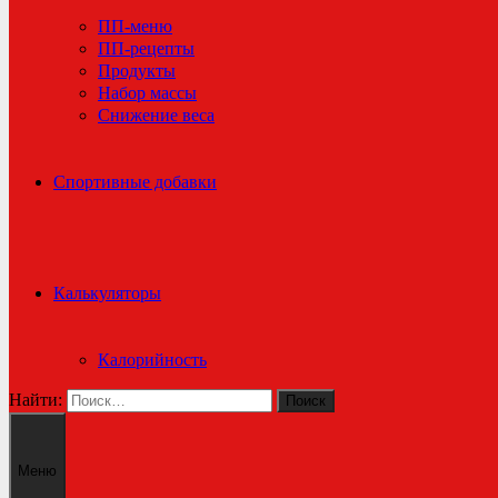
ПП-меню
ПП-рецепты
Продукты
Набор массы
Снижение веса
Спортивные добавки
Калькуляторы
Калорийность
Найти:
Меню