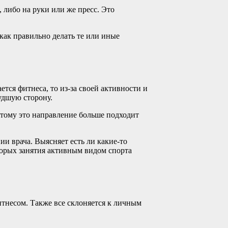
, либо на руки или же пресс. Это
 как правильно делать те или иные
ется фитнеса, то из-за своей активности и
удшую сторону.
тому это направление больше подходит
и врача. Выясняет есть ли какие-то
торых занятия активным видом спорта
итнесом. Также все склоняется к личным