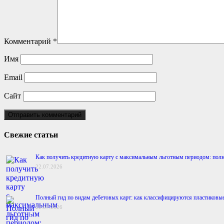
Комментарий
*
Имя
Email
Сайт
Свежие статьи
Как получить кредитную карту с максимальным льготным периодом: полн
22.07.2026
Полный гид по видам дебетовых карт: как классифицируются пластиковы
22.07.2026