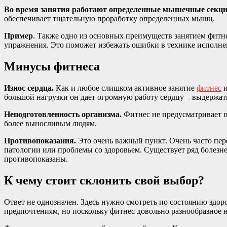
Во время занятия работают определенные мышечные секци
обеспечивает тщательную проработку определенных мышц.
Пример
. Также одно из основных преимуществ занятием фитнес
упражнения. Это поможет избежать ошибки в технике исполн
Минусы фитнеса
Износ сердца.
Как и любое слишком активное занятие
фитнес
и
большой нагрузки он дает огромную работу сердцу – выдержать
Неподготовленность организма.
Фитнес не предусматривает п
более выносливым людям.
Противопоказания.
Это очень важный пункт. Очень часто пере
патологии или проблемы со здоровьем. Существует ряд болезне
противопоказаны.
К чему стоит склонить свой выбор?
Ответ не однозначен. Здесь нужно смотреть по состоянию здоро
предпочтениям, но поскольку фитнес довольно разнообразное на