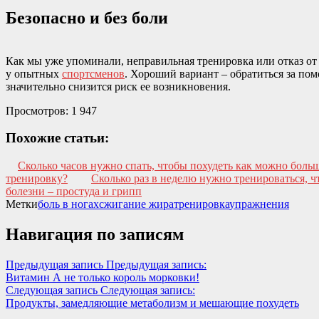
Безопасно и без боли
Как мы уже упоминали, неправильная тренировка или отказ от 
у опытных
спортсменов
. Хороший вариант – обратиться за по
значительно снизится риск ее возникновения.
Просмотров:
1 947
Похожие статьи:
Сколько часов нужно спать, чтобы похудеть как можно боль
тренировку?
Сколько раз в неделю нужно тренироваться, ч
болезни – простуда и грипп
Метки
боль в ногах
сжигание жира
тренировка
упражнения
Навигация по записям
Предыдущая запись
Предыдущая запись:
Витамин А не только король морковки!
Следующая запись
Следующая запись:
Продукты, замедляющие метаболизм и мешающие похудеть