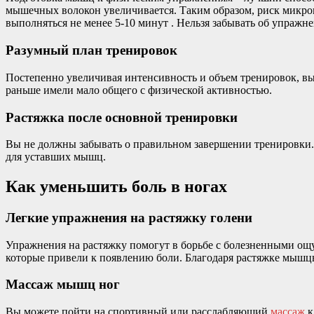
мышечных волокон увеличивается. Таким образом, риск мик
выполняться не менее 5-10 минут . Нельзя забывать об упражн
Разумный план тренировок
Постепенно увеличивая интенсивность и объем тренировок, в
раньше имели мало общего с физической активностью.
Растяжка после основной тренировки
Вы не должны забывать о правильном завершении тренировки.
для уставших мышц.
Как уменьшить боль в ногах
Легкие упражнения на растяжку голени
Упражнения на растяжку помогут в борьбе с болезненными ощу
которые привели к появлению боли. Благодаря растяжке мышцы
Массаж мышц ног
Вы можете пойти на спортивный или расслабляющий
массаж
к