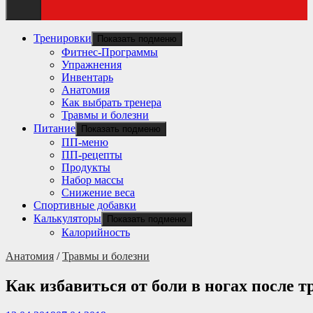
Тренировки
Показать подменю
Фитнес-Программы
Упражнения
Инвентарь
Анатомия
Как выбрать тренера
Травмы и болезни
Питание
Показать подменю
ПП-меню
ПП-рецепты
Продукты
Набор массы
Снижение веса
Спортивные добавки
Калькуляторы
Показать подменю
Калорийность
Анатомия
/
Травмы и болезни
Как избавиться от боли в ногах после 