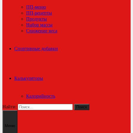
ПП-меню
ПП-рецепты
Продукты
Набор массы
Снижение веса
Спортивные добавки
Калькуляторы
Калорийность
Найти:
Меню