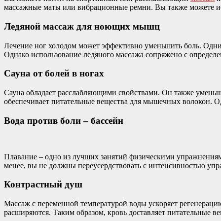
массажные маты или вибрационные ремни. Вы также можете ис
Ледяной массаж для ноющих мышц
Лечение ног холодом может эффективно уменьшить боль. Одним
Однако использование ледяного массажа сопряжено с определ
Сауна от болей в ногах
Сауна обладает расслабляющими свойствами. Он также умень
обеспечивает питательные вещества для мышечных волокон. О
Вода против боли – бассейн
Плавание – одно из лучших занятий физическими упражнениям
менее, вы не должны переусердствовать с интенсивностью уп
Контрастный душ
Массаж с переменной температурой воды ускоряет регенераци
расширяются. Таким образом, кровь доставляет питательные ве