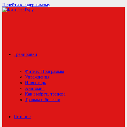
Перейти к содержимому
Тренировки
Фитнес-Программы
Упражнения
Инвентарь
Анатомия
Как выбрать тренера
Травмы и болезни
Питание