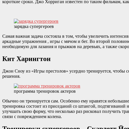
короткие сроки. Джо Хорриган известен по таким фильмам, ка
зарядка супергероев
Самая важная задача состояла в том, чтобы увеличить интенс
аркадные упражнения , игры с мячом и бег. Во второй половин
необходимую для лазания и прыжков на деревьях, а также скорос
Кит Харингтон
Джон Сноу из «Игры престолов» усердно тренируется, чтобы с
решения.
программа тренировок актеров
Обычно он тренируется сам. Особенно ему нравятся небольшие
тренировка состоит из приседаний со штангой, подтягиваний 
улучшать свою форму, что несколько раз рисковал получить тр
связи с повреждением колена.
Тренировки супергероев – Скарлетт Йо