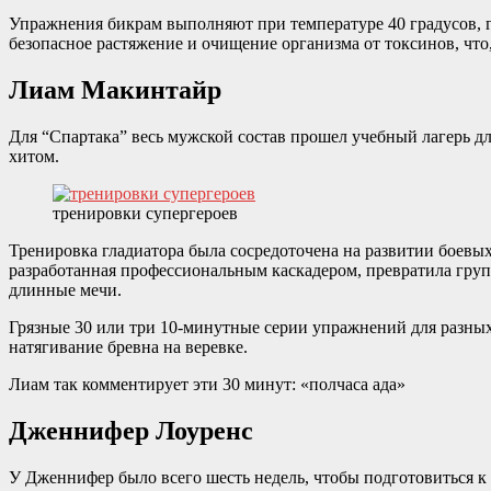
Упражнения бикрам выполняют при температуре 40 градусов, 
безопасное растяжение и очищение организма от токсинов, что,
Лиам Макинтайр
Для “Спартака” весь мужской состав прошел учебный лагерь д
хитом.
тренировки супергероев
Тренировка гладиатора была сосредоточена на развитии боевых
разработанная профессиональным каскадером, превратила груп
длинные мечи.
Грязные 30 или три 10-минутные серии упражнений для разны
натягивание бревна на веревке.
Лиам так комментирует эти 30 минут: «полчаса ада»
Дженнифер Лоуренс
У Дженнифер было всего шесть недель, чтобы подготовиться к