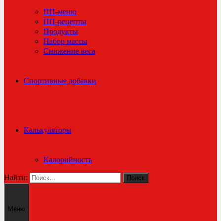
ПП-меню
ПП-рецепты
Продукты
Набор массы
Снижение веса
Спортивные добавки
Калькуляторы
Калорийность
Найти:
Меню