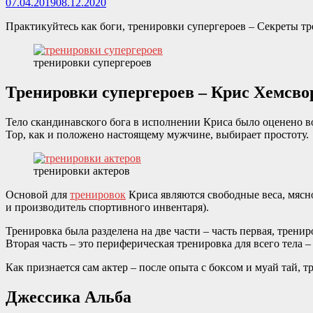
07.04.2019
08.12.2020
Практикуйтесь как боги, тренировки супергероев – Секреты т
тренировки супергероев
Тренировки супергероев – Крис Хемсво
Тело скандинавского бога в исполнении Криса было оценено 
Тор, как и положено настоящему мужчине, выбирает простоту.
тренировки актеров
Основой для
тренировок
Криса являются свободные веса, мясно
и производитель спортивного инвентаря).
Тренировка была разделена на две части – часть первая, тренир
Вторая часть – это периферическая тренировка для всего тела 
Как признается сам актер – после опыта с боксом и муай тай,
Джессика Альба