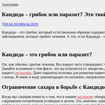
Анатомия
Кандида – грибок или паразит? Это тво
09.04.2019
09.04.2019
Кандида – это грибок, который естественным образом содержит
заболеванием, которое требует лечения. А что, если Кандида –
Кандида – это грибок или паразит?
Он, как обычно, против течения. Все вокруг него утверждают, 
Давайте вспомним о том факте, что яд отличается от лекарст
нашего
организма
. Даже паразиты полезны для развития нашего
с конца. Я имею в виду рекомендации по питанию, направленн
Ограничение сахара в борьбе с Кандид
Когда мы слышим новость о том, что в нашем
организме
обнару
сокращении потребления углеводов в целом. Это, конечно, пр