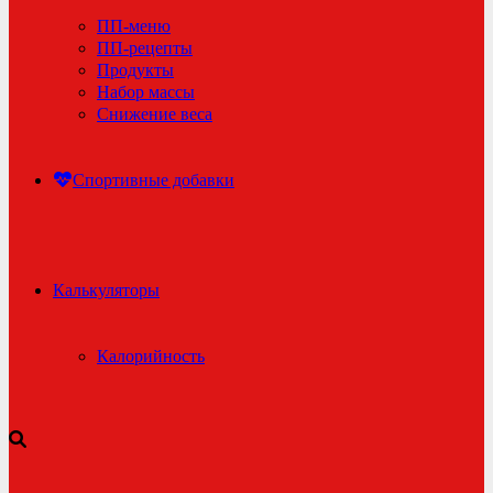
ПП-меню
ПП-рецепты
Продукты
Набор массы
Снижение веса
Спортивные добавки
Калькуляторы
Калорийность