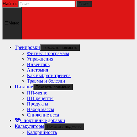
Найти:
Меню
Тренировки
Показать подменю
Фитнес-Программы
Упражнения
Инвентарь
Анатомия
Как выбрать тренера
Травмы и болезни
Питание
Показать подменю
ПП-меню
ПП-рецепты
Продукты
Набор массы
Снижение веса
Спортивные добавки
Калькуляторы
Показать подменю
Калорийность