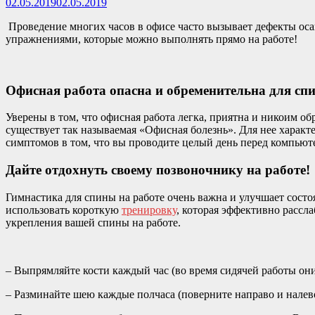
02.05.2019
02.05.2019
Проведение многих часов в офисе часто вызывает дефекты ос
упражнениями, которые можно выполнять прямо на работе!
Офисная работа опасна и обременительна для сп
Уверены в том, что офисная работа легка, приятна и никоим о
существует так называемая «Офисная болезнь». Для нее характ
симптомов в том, что вы проводите целый день перед компьют
Дайте отдохнуть своему позвоночнику на работе!
Гимнастика для спины на работе очень важна и улучшает состо
использовать короткую
тренировку
, которая эффективно рассл
укрепления вашей спины на работе.
– Выпрямляйте кости каждый час (во время сидячей работы он
– Разминайте шею каждые полчаса (поверните направо и налев