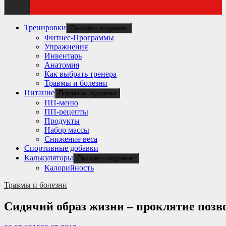
Тренировки
Показать подменю
Фитнес-Программы
Упражнения
Инвентарь
Анатомия
Как выбрать тренера
Травмы и болезни
Питание
Показать подменю
ПП-меню
ПП-рецепты
Продукты
Набор массы
Снижение веса
Спортивные добавки
Калькуляторы
Показать подменю
Калорийность
Травмы и болезни
Сидячий образ жизни – проклятие поз