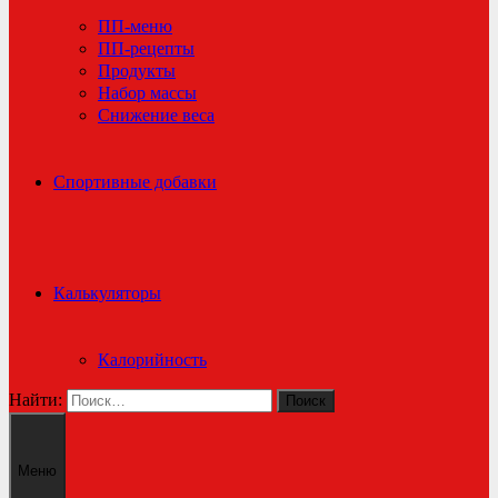
ПП-меню
ПП-рецепты
Продукты
Набор массы
Снижение веса
Спортивные добавки
Калькуляторы
Калорийность
Найти:
Меню